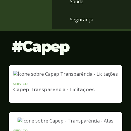
Saúde
Segurança
Capep
SERVICO
Capep Transparência - Licitações
SERVICO