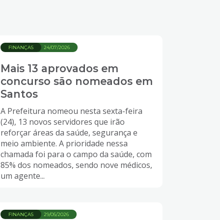
FINANÇAS
24/07/2026
Mais 13 aprovados em
concurso são nomeados em
Santos
A Prefeitura nomeou nesta sexta-feira
(24), 13 novos servidores que irão
reforçar áreas da saúde, segurança e
meio ambiente. A prioridade nessa
chamada foi para o campo da saúde, com
85% dos nomeados, sendo nove médicos,
um agente...
FINANÇAS
29/05/2026