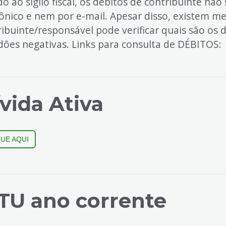
o ao sigilo fiscal, os débitos de contribuinte não
fônico e nem por e-mail. Apesar disso, existem me
ribuinte/responsável pode verificar quais são o
idões negativas. Links para consulta de DÉBITOS:
vida Ativa
QUE AQUI
TU ano corrente