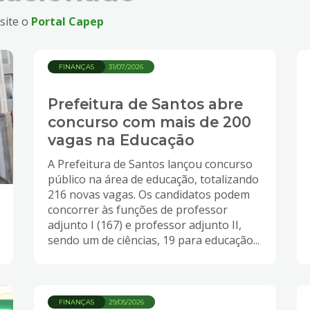
site o
Portal Capep
FINANÇAS
31/07/2026
Prefeitura de Santos abre
concurso com mais de 200
vagas na Educação
A Prefeitura de Santos lançou concurso
público na área de educação, totalizando
216 novas vagas. Os candidatos podem
concorrer às funções de professor
adjunto I (167) e professor adjunto II,
sendo um de ciências, 19 para educação...
FINANÇAS
29/05/2026