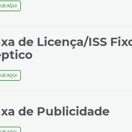
QUE AQUI
xa de Licença/ISS Fix
ptico
QUE AQUI
xa de Publicidade