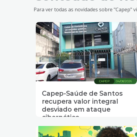
Para ver todas as novidades sobre "Capep" vi
CAPEP
04/08/2026
Capep-Saúde de Santos
recupera valor integral
desviado em ataque
cibernético