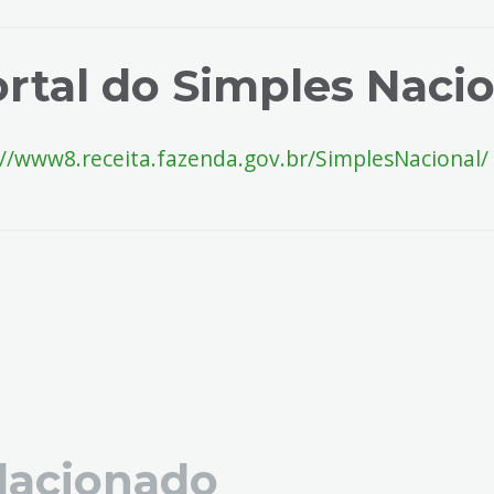
rtal do Simples Naci
://www8.receita.fazenda.gov.br/SimplesNacional/
lacionado