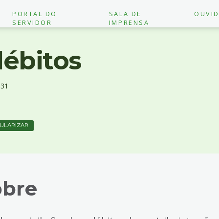
PORTAL DO
SALA DE
OUVID
SERVIDOR
IMPRENSA
débitos
31
ULARIZAR
obre