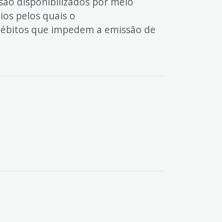
 são disponibilizados por meio
ios pelos quais o
s débitos que impedem a emissão de