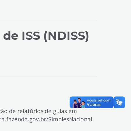
 de ISS (NDISS)
ão de relatórios de guias em
ita.fazenda.gov.br/SimplesNacional