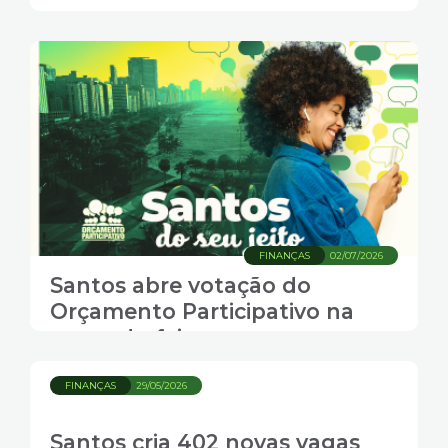
FINANÇAS
02/07/2026
Santos abre votação do
Orçamento Participativo na
segunda-feira
FINANÇAS
29/05/2026
Santos cria 402 novas vagas