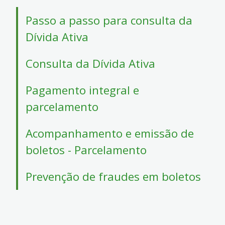
4
Acessibilidade
Passo a passo para consulta da
5
Dívida Ativa
Consulta da Dívida Ativa
Pagamento integral e
parcelamento
Acompanhamento e emissão de
boletos - Parcelamento
Prevenção de fraudes em boletos