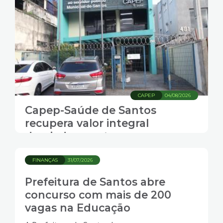
CAPEP
04/08/2026
Capep-Saúde de Santos
recupera valor integral
desviado em ataque
cibernético
FINANÇAS
31/07/2026
Prefeitura de Santos abre
concurso com mais de 200
vagas na Educação