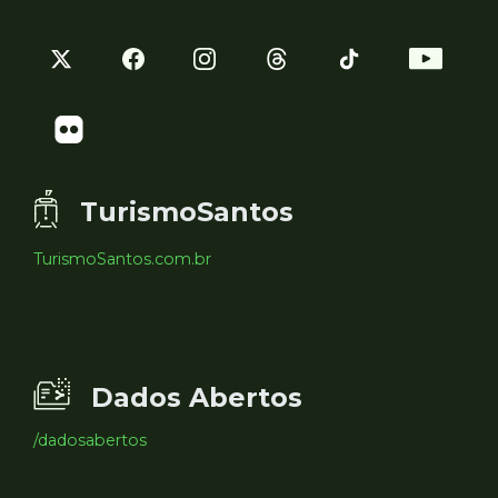
TurismoSantos
TurismoSantos.com.br
Dados Abertos
/dadosabertos