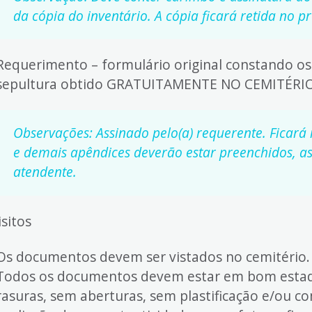
da cópia do inventário. A cópia ficará retida no p
Requerimento – formulário original constando o
sepultura obtido GRATUITAMENTE NO CEMITÉRIO
Observações: Assinado pelo(a) requerente. Ficará
e demais apêndices deverão estar preenchidos, a
atendente.
sitos
Os documentos devem ser vistados no cemitério.
Todos os documentos devem estar em bom estado
rasuras, sem aberturas, sem plastificação e/ou 