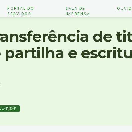
PORTAL DO
SALA DE
OUVID
SERVIDOR
IMPRENSA
ransferência de ti
 partilha e escrit
1
ULARIZAR