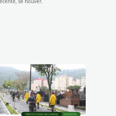
ecente, se houver.
PREFEITURAS REGIONAIS
29/10/2025