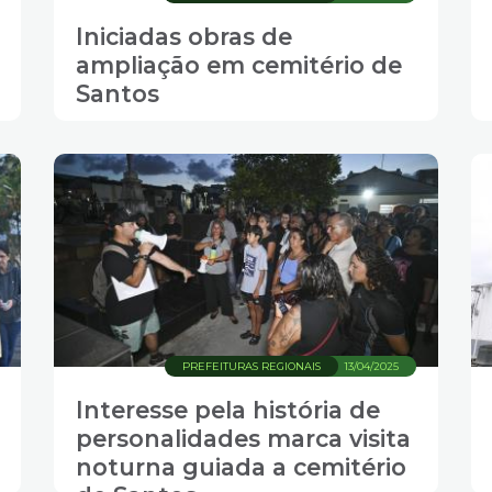
Iniciadas obras de
ampliação em cemitério de
Santos
PREFEITURAS REGIONAIS
13/04/2025
Interesse pela história de
personalidades marca visita
noturna guiada a cemitério