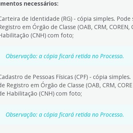
mentos necessários:
Carteira de Identidade (RG) - cópia simples. Pode 
Registro em Órgão de Classe (OAB, CRM, COREN, CR
Habilitação (CNH) com foto;
Observação: a cópia ficará retida no Processo.
Cadastro de Pessoas Físicas (CPF) - cópia simples.
de Registro em Órgão de Classe (OAB, CRM, COREN,
de Habilitação (CNH) com foto;
Observação: a cópia ficará retida no Processo.