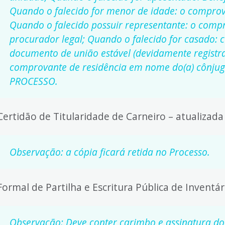
Quando o falecido for menor de idade: o comprov
Quando o falecido possuir representante: o com
procurador legal; Quando o falecido for casado: 
documento de união estável (devidamente registr
comprovante de residência em nome do(a) cônjug
PROCESSO.
Certidão de Titularidade de Carneiro – atualizada
Observação: a cópia ficará retida no Processo.
Formal de Partilha e Escritura Pública de Inventári
Observação: Deve conter carimbo e assinatura do 