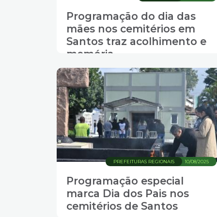
Programação do dia das
mães nos cemitérios em
Santos traz acolhimento e
memória
PREFEITURAS REGIONAIS
10/08/2025
Programação especial
marca Dia dos Pais nos
cemitérios de Santos