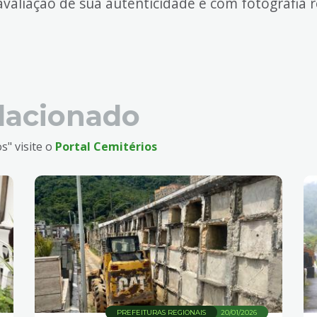
avaliação de sua autenticidade e com fotografia r
lacionado
s" visite o
Portal Cemitérios
PREFEITURAS REGIONAIS
20/01/2026