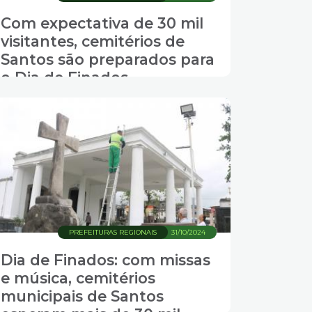
Com expectativa de 30 mil
visitantes, cemitérios de
Santos são preparados para
o Dia de Finados
PREFEITURAS REGIONAIS
31/10/2024
Dia de Finados: com missas
e música, cemitérios
municipais de Santos