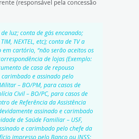
ente (responsável pela concessão
 de luz; conta de gás encanado;
 TIM, NEXTEL, etc); conta de TV a
 em cartório, “não serão aceitos os
correspondência de lojas (Exemplo:
ocumento de casa de repouso
 carimbado e assinado pelo
Militar – BO/PM, para casos de
ícia Civil – BO/PC, para casos de
ro de Referência da Assistência
, devidamente assinado e carimbado
nidade de Saúde Familiar – USF,
ssinado e carimbado pelo chefe da
ício impresso pelo Banco ou INSS;