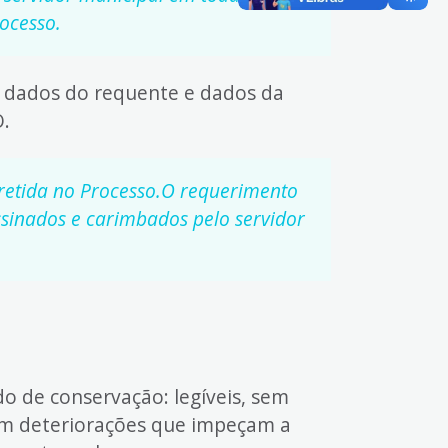
rocesso.
s dados do requente e dados da
.
 retida no Processo.O requerimento
ssinados e carimbados pelo servidor
 de conservação: legíveis, sem
com deteriorações que impeçam a