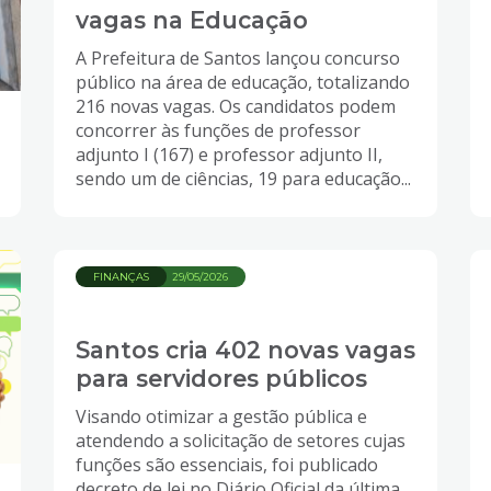
vagas na Educação
A Prefeitura de Santos lançou concurso
público na área de educação, totalizando
216 novas vagas. Os candidatos podem
concorrer às funções de professor
adjunto I (167) e professor adjunto II,
sendo um de ciências, 19 para educação...
FINANÇAS
29/05/2026
Santos cria 402 novas vagas
para servidores públicos
Visando otimizar a gestão pública e
atendendo a solicitação de setores cujas
funções são essenciais, foi publicado
decreto de lei no Diário Oficial da última