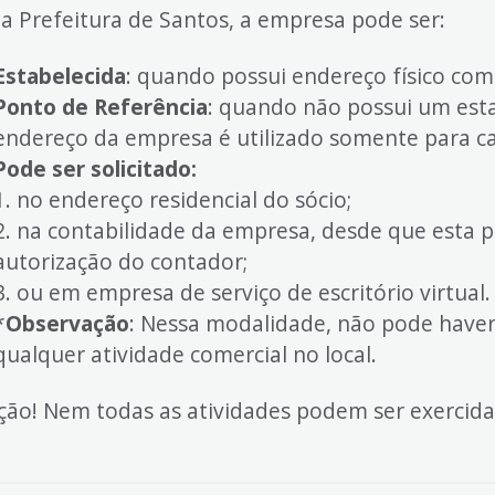
 a Prefeitura de Santos, a empresa pode ser:
Estabelecida
: quando possui endereço físico come
Ponto de Referência
: quando não possui um est
endereço da empresa é utilizado somente para ca
Pode ser solicitado:
1. no endereço residencial do sócio;
2. na contabilidade da empresa, desde que esta 
autorização do contador;
3. ou em empresa de serviço de escritório virtual.
*
Observação
: Nessa modalidade, não pode haver 
qualquer atividade comercial no local.
ção! Nem todas as atividades podem ser exercida