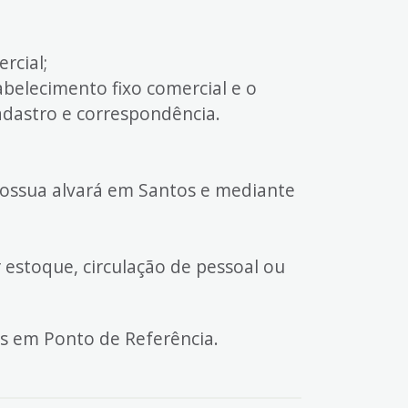
rcial;
abelecimento fixo comercial e o
dastro e correspondência.
possua alvará em Santos e mediante
estoque, circulação de pessoal ou
s em Ponto de Referência.