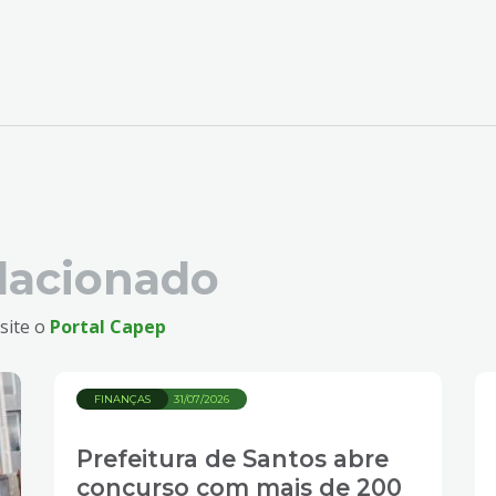
lacionado
site o
Portal Capep
FINANÇAS
31/07/2026
Prefeitura de Santos abre
concurso com mais de 200