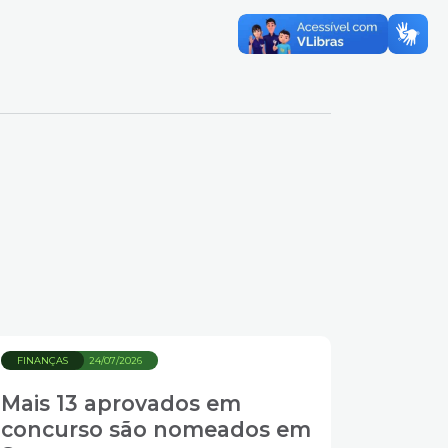
FINANÇAS
24/07/2026
Mais 13 aprovados em
concurso são nomeados em