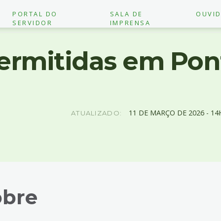
PORTAL DO
SALA DE
OUVID
SERVIDOR
IMPRENSA
ermitidas em Pon
11
DE
MARÇO
DE
2026 -
14
ATUALIZADO:
obre