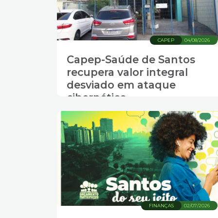
CAPEP
04/08/2026
Capep-Saúde de Santos
recupera valor integral
desviado em ataque
cibernético
FINANÇAS
02/07/2026