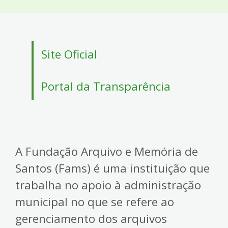
4
Acessibilidade
5
Site Oficial
Portal da Transparência
A Fundação Arquivo e Memória de
Santos (Fams) é uma instituição que
trabalha no apoio à administração
municipal no que se refere ao
gerenciamento dos arquivos