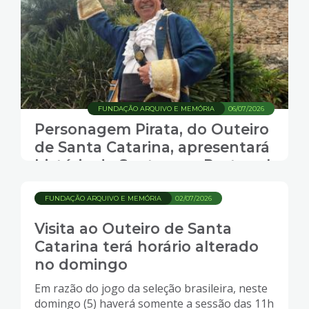
FUNDAÇÃO ARQUIVO E MEMÓRIA
06/07/2026
Personagem Pirata, do Outeiro
de Santa Catarina, apresentará
história de Santos em Portugal
FUNDAÇÃO ARQUIVO E MEMÓRIA
02/07/2026
Visita ao Outeiro de Santa
Catarina terá horário alterado
no domingo
Em razão do jogo da seleção brasileira, neste
domingo (5) haverá somente a sessão das 11h