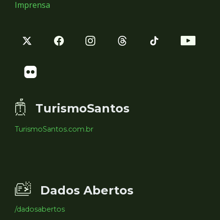
Imprensa
TurismoSantos
TurismoSantos.com.br
Dados Abertos
/dadosabertos