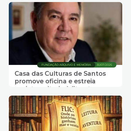
FUNDAÇÃO ARQUIVO E MEMÓRIA
30/07/2026
Casa das Culturas de Santos
promove oficina e estreia
projeto voltado à literatura
contemporânea