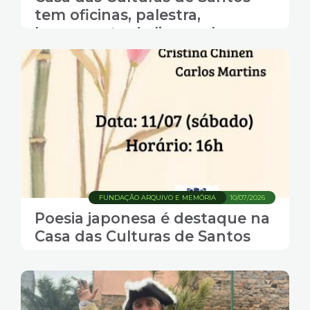
tem oficinas, palestra,
lançamento de livro e show
nesta semana
FUNDAÇÃO ARQUIVO E MEMÓRIA
10/07/2026
Poesia japonesa é destaque na
Casa das Culturas de Santos