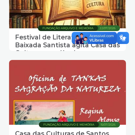
FUNDAÇÃO ARQUIVO E MEMÓRIA
22/07/2026
Festival de Literatura da
Baixada Santista agita Casa das
Culturas no sábado
FUNDAÇÃO ARQUIVO E MEMÓRIA
15/07/2026
Casa das Culturas de Santos