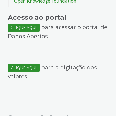
Open Knowledge Foundation
Acesso ao portal
para acessar o portal de
CLIQUE AQUI
Dados Abertos.
para a digitação dos
CLIQUE AQUI
valores.