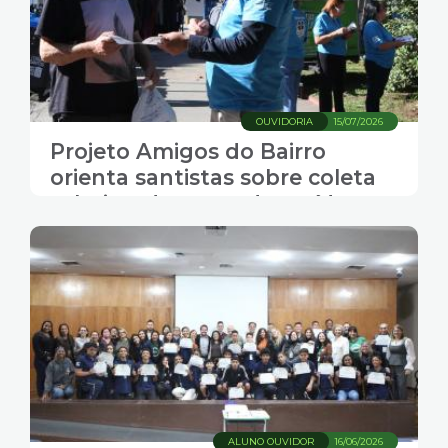
OUVIDORIA
15/07/2026
Projeto Amigos do Bairro
orienta santistas sobre coleta
seletiva, descarte de resíduos e
serviços da Prefeitura
ALUNO OUVIDOR
16/06/2026