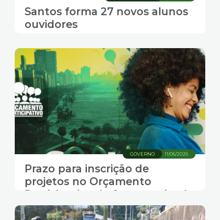
Santos forma 27 novos alunos
ouvidores
GOVERNO
11/06/2026
Prazo para inscrição de
projetos no Orçamento
Participativo de Santos vai até
sexta