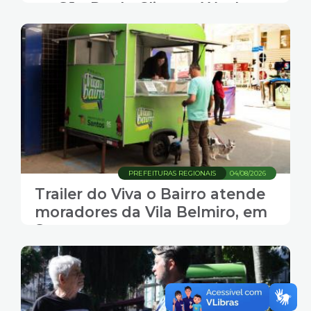
na São Paulo Climate Week
PREFEITURAS REGIONAIS
04/08/2026
Trailer do Viva o Bairro atende
moradores da Vila Belmiro, em
Santos