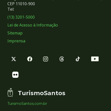
Redes
CEP 11010-900
Tel:
Sociais
(13) 3201-5000
Lei de Acesso à Informação
Sitemap
Imprensa
TurismoSantos
TurismoSantos.com.br