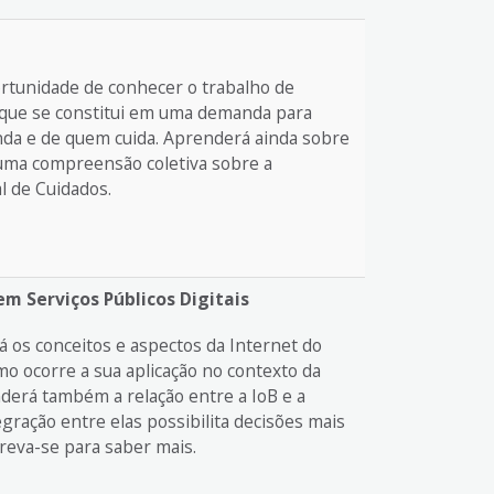
ortunidade de conhecer o trabalho de
, que se constitui em uma demanda para
nda e de quem cuida. Aprenderá ainda sobre
uma compreensão coletiva sobre a
l de Cuidados.
m Serviços Públicos Digitais
á os conceitos e aspectos da Internet do
 ocorre a sua aplicação no contexto da
derá também a relação entre a IoB e a
egração entre elas possibilita decisões mais
screva-se para saber mais.