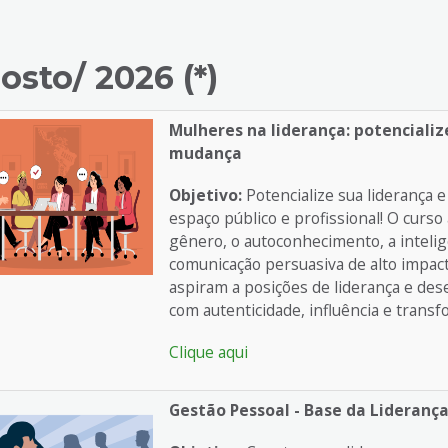
osto/ 2026 (*)
Mulheres na liderança: potencializ
mudança
Objetivo:
Potencialize sua liderança
espaço público e profissional! O curso
gênero, o autoconhecimento, a inteligê
comunicação persuasiva de alto impac
aspiram a posições de liderança e de
com autenticidade, influência e transf
Clique aqui
Gestão Pessoal - Base da Lideranç