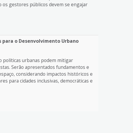
mo os gestores públicos devem se engajar
es para o Desenvolvimento Urbano
o políticas urbanas podem mitigar
ustas. Serão apresentados fundamentos e
 espaço, considerando impactos históricos e
ares para cidades inclusivas, democráticas e