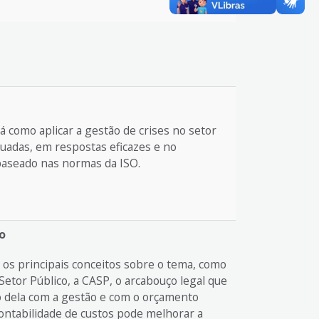
 como aplicar a gestão de crises no setor
uadas, em respostas eficazes e no
baseado nas normas da ISO.
o
os principais conceitos sobre o tema, como
Setor Público, a CASP, o arcabouço legal que
o dela com a gestão e com o orçamento
ntabilidade de custos pode melhorar a