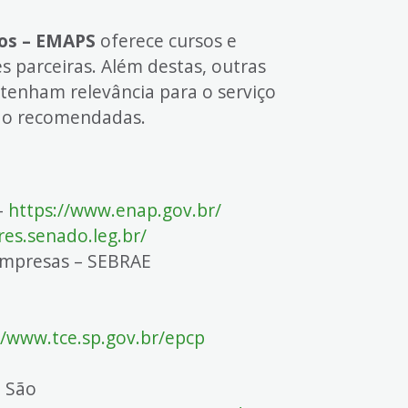
tos – EMAPS
oferece cursos e
s parceiras. Além destas, outras
 tenham relevância para o serviço
são recomendadas.
-
https://www.enap.gov.br/
res.senado.leg.br/
 Empresas – SEBRAE
//www.tce.sp.gov.br/epcp
e São