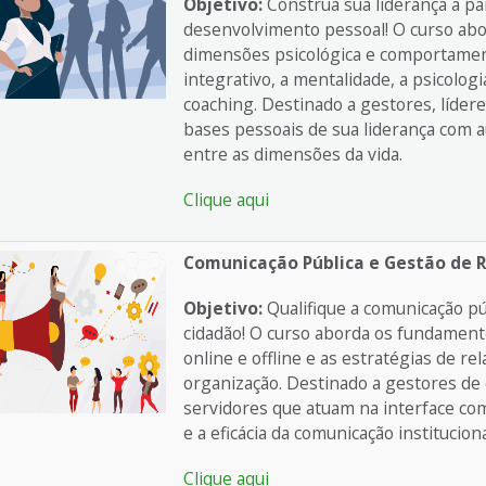
Objetivo:
Construa sua liderança a p
desenvolvimento pessoal! O curso abo
dimensões psicológica e comportament
integrativo, a mentalidade, a psicologi
coaching. Destinado a gestores, líder
bases pessoais de sua liderança com a
entre as dimensões da vida.
Clique aqui
Comunicação Pública e Gestão de
Objetivo:
Qualifique a comunicação pú
cidadão! O curso aborda os fundament
online e offline e as estratégias de r
organização. Destinado a gestores de
servidores que atuam na interface co
e a eficácia da comunicação institucion
Clique aqui