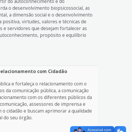
artir do autoconhecimento e do
rda o desenvolvimento biopsicossocial, as
al, a dimensão social e o desenvolvimento
a positiva, virtudes, valores e técnicas de
es e servidores que desejam fortalecer as
utoconhecimento, propósito e equilíbrio
 Relacionamento com Cidadão
blica e fortaleça o relacionamento com o
os da comunicação pública, a comunicação
elacionamento com os diferentes públicos da
 comunicação, assessores de imprensa e
m o cidadão e buscam aprimorar a qualidade
al do seu órgão.