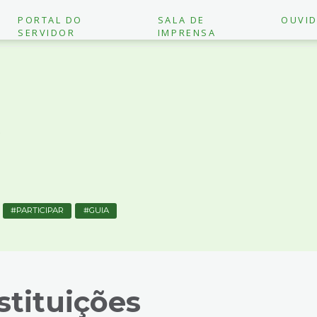
PORTAL DO
SALA DE
OUVID
SERVIDOR
IMPRENSA
S
PARTICIPAR
GUIA
stituições