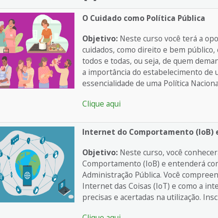
O Cuidado como Política Pública
Objetivo:
Neste curso você terá a op
cuidados, como direito e bem público
todos e todas, ou seja, de quem dema
a importância do estabelecimento de 
essencialidade de uma Política Naciona
Clique aqui
Internet do Comportamento (loB) e
Objetivo:
Neste curso, você conhecer
Comportamento (IoB) e entenderá como
Administração Pública. Você compreen
Internet das Coisas (IoT) e como a int
precisas e acertadas na utilização. In
Clique aqui