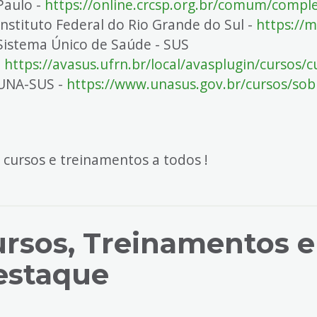
Paulo -
https://online.crcsp.org.br/comum/comp
Instituto Federal do Rio Grande do Sul -
https://m
Sistema Único de Saúde - SUS
-
https://avasus.ufrn.br/local/avasplugin/cursos/
UNA-SUS -
https://www.unasus.gov.br/cursos/sob
 cursos e treinamentos a todos !
rsos, Treinamentos e
estaque