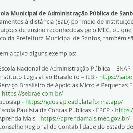
cola Municipal de Administração Pública de San
amentos à distância (EaD) por meio de instituiçõe
ituições de ensino reconhecidas pelo MEC, ou que
ico da Prefeitura Municipal de Santos, também 
em abaixo alguns exemplos:
Escola Nacional de Administração Pública – ENAP 
Instituto Legislativo Brasileiro – ILB -
https://sabe
Serviço Brasileiro de Apoio às Micro e Pequenas
-
https://sebrae.com.br/
Geosiap -
https://geosiap.eadplataforma.app/
Escola Paulista de Contas Públicas - EPCP -
https:
Aprenda Mais -
https://aprendamais.mec.gov.br/
Conselho Regional de Contabilidade do Estado d