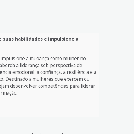
e suas habilidades e impulsione a
 e impulsione a mudança como mulher no
 aborda a liderança sob perspectiva de
ncia emocional, a confiança, a resiliência e a
to. Destinado a mulheres que exercem ou
sejam desenvolver competências para liderar
ormação.
a