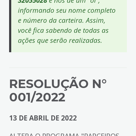
32055028
e nos dê um “oi”,
informando seu nome completo
e número da carteira. Assim,
você fica sabendo de todas as
ações que serão realizadas.
RESOLUÇÃO N°
001/2022
13 DE ABRIL DE 2022
ALTERA O PROGRAMA "PARCEIROS