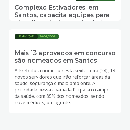
Complexo Estivadores, em
Santos, capacita equipes para
atendimento humanizado à
população LGBTQIA+
FINANÇAS
24/07/2026
Mais 13 aprovados em concurso
são nomeados em Santos
A Prefeitura nomeou nesta sexta-feira (24), 13
novos servidores que irão reforçar áreas da
saúde, segurança e meio ambiente. A
prioridade nessa chamada foi para o campo
da saúde, com 85% dos nomeados, sendo
nove médicos, um agente...