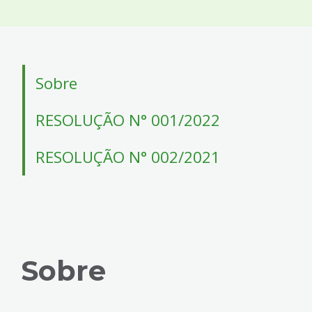
4
Acessibilidade
5
Sobre
RESOLUÇÃO N° 001/2022
RESOLUÇÃO N° 002/2021
Sobre