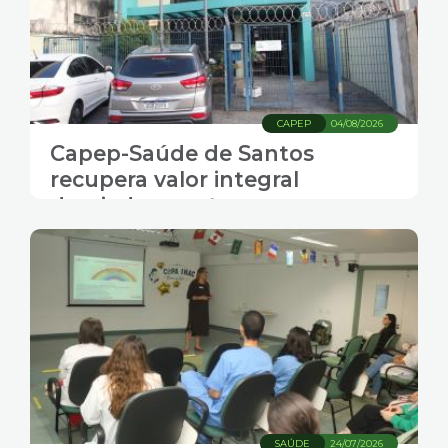
CAPEP
04/08/2026
Capep-Saúde de Santos
recupera valor integral
desviado em ataque
cibernético
SAÚDE
24/07/2026