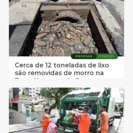
PRODESAN
27/02/2025
Cerca de 12 toneladas de lixo
são removidas de morro na
Zona Noroeste de Santos