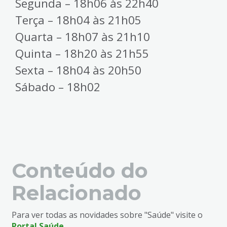
Segunda – 18h06 às 22h40
4
Acessibilidade
Terça – 18h04 às 21h05
5
Quarta – 18h07 às 21h10
Quinta – 18h20 às 21h55
Sexta – 18h04 às 20h50
Sábado – 18h02
Conteúdo do
Relacionado
Para ver todas as novidades sobre "Saúde" visite o
Portal Saúde