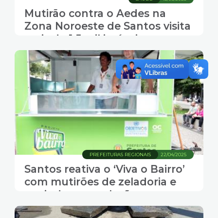
Mutirão contra o Aedes na
Zona Noroeste de Santos visita
mais de 1,5 mil imóveis
PREFEITURAS REGIONAIS
22/04/2025
Santos reativa o ‘Viva o Bairro’
com mutirões de zeladoria e
ouvindo a população