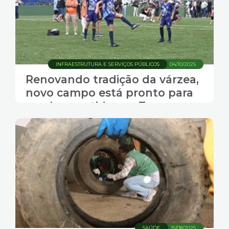
INFRAESTRUTURA E SERVIÇOS PÚBLICOS
04/10/2025
Renovando tradição da várzea,
novo campo está pronto para
receber partidas na Zona
Noroeste de Santos
SAÚDE
15/08/2025