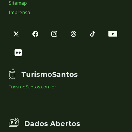
Sitemap
Imprensa
TurismoSantos
TurismoSantos.com.br
Dados Abertos