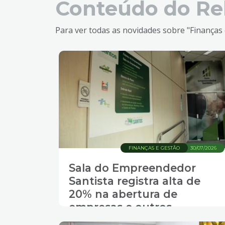
Conteúdo do Re
Para ver todas as novidades sobre "Finanças 
FINANÇAS E GESTÃO
30/07/2026
Sala do Empreendedor
Santista registra alta de
20% na abertura de
empresas e outros
atendimentos