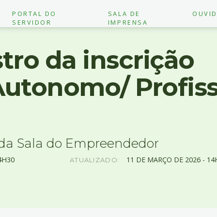
PORTAL DO
SALA DE
OUVID
SERVIDOR
IMPRENSA
tro da inscrição
Autonomo/ Profiss
da Sala do Empreendedor
4H30
11
DE
MARÇO
DE
2026 -
14
ATUALIZADO: