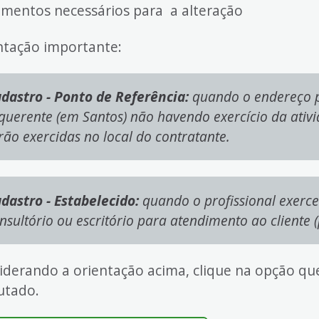
mentos necessários para a alteração
ntação importante:
dastro - Ponto de Referência:
quando o endereço pa
querente (em Santos) não havendo exercício da ativid
rão exercidas no local do contratante.
dastro - Estabelecido:
quando o profissional exerce
nsultório ou escritório para atendimento ao cliente (p
iderando a orientação acima, clique na opção q
utado.