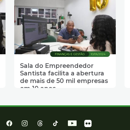
FINANÇAS E GESTÃO
10/06/2024
Sala do Empreendedor
Santista facilita a abertura
de mais de 50 mil empresas
em 10 anos