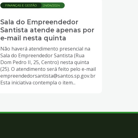
FINANÇAS E GESTÃO
24/04/2024
Sala do Empreendedor
Santista atende apenas por
e-mail nesta quinta
Não haverá atendimento presencial na
Sala do Empreendedor Santista (Rua
Dom Pedro II, 25, Centro) nesta quinta
(25). O atendimento será feito pelo e-mail
empreendedorsantista@santos.sp.gov.br
Esta iniciativa contempla o item...