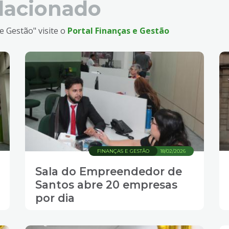
lacionado
e Gestão" visite o
Portal Finanças e Gestão
FINANÇAS E GESTÃO
18/02/2026
Sala do Empreendedor de
Santos abre 20 empresas
por dia