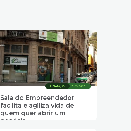
FINANÇAS
28/07/2025
Sala do Empreendedor
facilita e agiliza vida de
quem quer abrir um
negócio