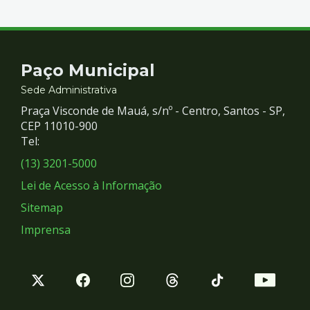
mil pessoas
Contato
Paço Municipal
e
Sede Administrativa
Praça Visconde de Mauá, s/nº - Centro, Santos - SP,
Redes
CEP 11010-900
Tel:
Sociais
(13) 3201-5000
Lei de Acesso à Informação
Sitemap
Imprensa