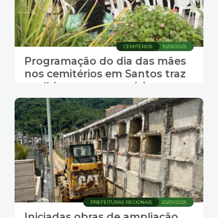
CEMITÉRIOS
10/05/2026
Programação do dia das mães
nos cemitérios em Santos traz
acolhimento e memória
PREFEITURAS REGIONAIS
20/01/2026
Iniciadas obras de ampliação