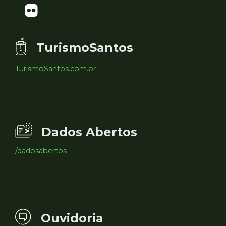
TurismoSantos
TurismoSantos.com.br
Dados Abertos
/dadosabertos
Ouvidoria