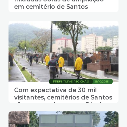
em cemitério de Santos
PREFEITURAS REGIONAIS
29/10/2025
Com expectativa de 30 mil
visitantes, cemitérios de Santos
são preparados para o Dia de
Finados