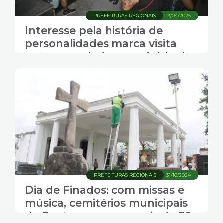
PREFEITURAS REGIONAIS
13/04/2025
Interesse pela história de
personalidades marca visita
noturna guiada a cemitério de
Santos
PREFEITURAS REGIONAIS
31/10/2024
Dia de Finados: com missas e
música, cemitérios municipais
de Santos esperam mais de 30