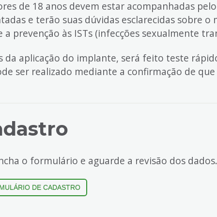
res de 18 anos devem estar acompanhadas pelo 
ntadas e terão suas dúvidas esclarecidas sobre 
e a prevenção às ISTs (infecções sexualmente tran
s da aplicação do implante, será feito teste rápi
ode ser realizado mediante a confirmação de que 
adastro
ncha o formulário e aguarde a revisão dos dados
MULÁRIO DE CADASTRO