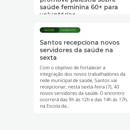
saúde feminina 60+ para
voluntárias
SAÚDE
04/08/2026
Santos recepciona novos
servidores da saúde na
sexta
Com o objetivo de fortalecer a
integração dos novos trabalhadores da
rede municipal de saúde, Santos vai
recepcionar, nesta sexta-feira (7), 43
novos servidores da saúde. O encontro
ocorrerá das 9h às 12h e das 14h às 17h,
na Escola da...