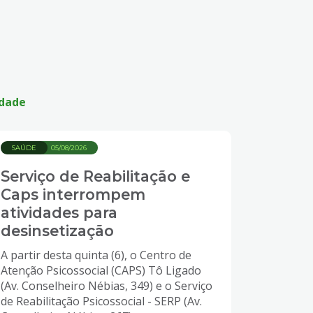
idade
SAÚDE
05/08/2026
Serviço de Reabilitação e
Caps interrompem
atividades para
desinsetização
A partir desta quinta (6), o Centro de
Atenção Psicossocial (CAPS) Tô Ligado
(Av. Conselheiro Nébias, 349) e o Serviço
de Reabilitação Psicossocial - SERP (Av.