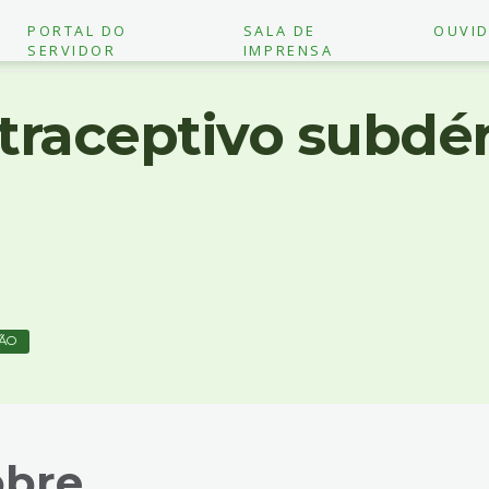
PORTAL DO
SALA DE
OUVID
SERVIDOR
IMPRENSA
traceptivo subdé
ÃO
obre