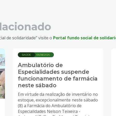
lacionado
al de solidaridade" visite o
Portal fundo social de solidar
SAÚDE
06/08/2026
Ambulatório de
Especialidades suspende
funcionamento de farmácia
neste sábado
Em virtude da realização de inventário no
estoque, excepcionalmente neste sábado
(8) a Farmácia do Ambulatório de
Especialidades Nelson Teixeira -