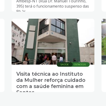
Ambesp-NT (Rua Dr. Manuel Tourinho,
395) terá o funcionamento suspenso das
9h às...
SAÚDE
03/08/2026
Visita técnica ao Instituto
da Mulher reforça cuidado
com a saúde feminina em
Santos