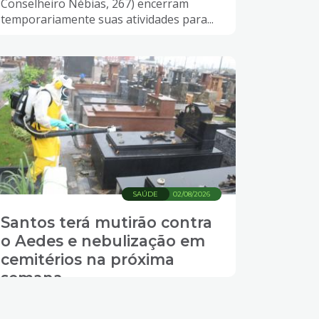
Conselheiro Nébias, 267) encerram
temporariamente suas atividades para...
SAÚDE
02/08/2026
Santos terá mutirão contra
o Aedes e nebulização em
cemitérios na próxima
semana