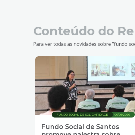
Conteúdo do Re
Para ver todas as novidades sobre "fundo soci
FUNDO SOCIAL DE SOLIDARIDADE
06/08/2026
Fundo Social de Santos
promove palestra sobre