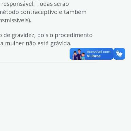
responsável. Todas serão
o método contraceptivo e também
smissíveis).
do de gravidez, pois o procedimento
a mulher não está grávida.
.