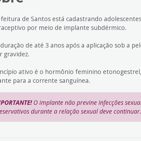
efeitura de Santos está cadastrando adolescente
raceptivo por meio de implante subdérmico.
duração de até 3 anos após a aplicação sob a pele
r gravidez.
incípio ativo é o hormônio feminino etonogestre
ante para a corrente sanguínea.
MPORTANTE!
O implante não previne infecções sexual
eservativos durante a relação sexual deve continuar