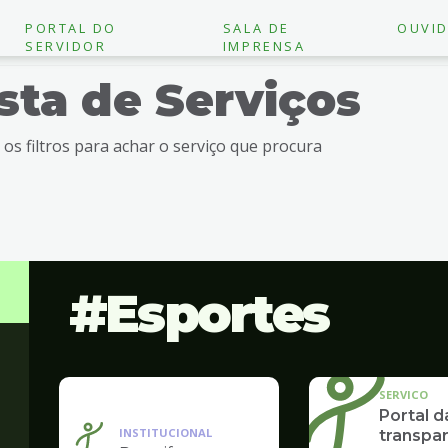
PORTAL DO
SALA DE
OUVID
SERVIDOR
IMPRENSA
ista de Serviços
e os filtros para achar o serviço que procura
Esportes
SERVICO
Portal d
INSTITUCIONAL
transpar