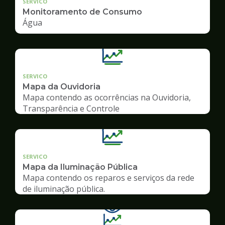
SERVICO
Monitoramento de Consumo
Água
SERVICO
Mapa da Ouvidoria
Mapa contendo as ocorrências na Ouvidoria,
Transparência e Controle
SERVICO
Mapa da Iluminação Pública
Mapa contendo os reparos e serviços da rede
de iluminação pública.
Ilustração