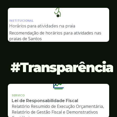
Ilustração
da
INSTITUCIONAL
pagina
Horários para atividades na praia
de
Recomendação de horários para atividades nas
Esportes
praias de Santos
Transparência
SERVICO
Lei de Responsabilidade Fiscal
Relatório Resumido de Execução Orçamentária,
Relatório de Gestão Fiscal e Demonstrativos