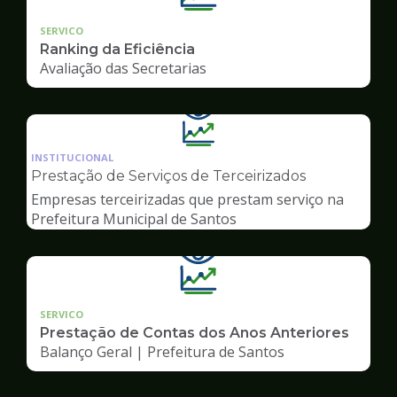
SERVICO
Ranking da Eficiência
Avaliação das Secretarias
Ilustração
da
INSTITUCIONAL
pagina
Prestação de Serviços de Terceirizados
de
Empresas terceirizadas que prestam serviço na
Transparência
Prefeitura Municipal de Santos
SERVICO
Prestação de Contas dos Anos Anteriores
Balanço Geral | Prefeitura de Santos