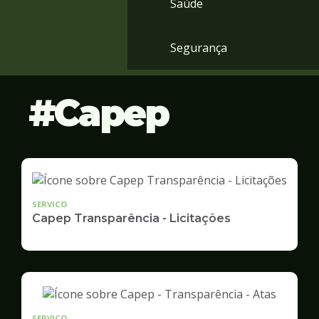
Saúde
Segurança
Capep
SERVICO
Capep Transparência - Licitações
SERVICO