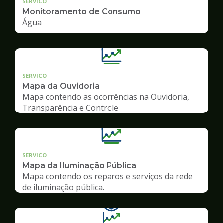
SERVICO
Monitoramento de Consumo
Água
SERVICO
Mapa da Ouvidoria
Mapa contendo as ocorrências na Ouvidoria,
Transparência e Controle
SERVICO
Mapa da Iluminação Pública
Mapa contendo os reparos e serviços da rede
de iluminação pública.
Ilustração