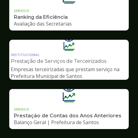
SERVICO
Ranking da Eficiência
Avaliação das Secretarias
Ilustração
da
INSTITUCIONAL
pagina
Prestação de Serviços de Terceirizados
de
Empresas terceirizadas que prestam serviço na
Transparência
Prefeitura Municipal de Santos
SERVICO
Prestação de Contas dos Anos Anteriores
Balanço Geral | Prefeitura de Santos