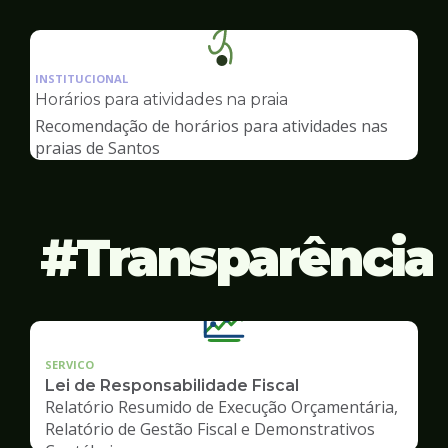
Ilustração
da
INSTITUCIONAL
pagina
Horários para atividades na praia
de
Recomendação de horários para atividades nas
Esportes
praias de Santos
Transparência
SERVICO
Lei de Responsabilidade Fiscal
Relatório Resumido de Execução Orçamentária,
Relatório de Gestão Fiscal e Demonstrativos