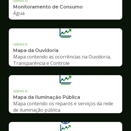
SERVICO
Monitoramento de Consumo
Água
SERVICO
Mapa da Ouvidoria
Mapa contendo as ocorrências na Ouvidoria,
Transparência e Controle
SERVICO
Mapa da Iluminação Pública
Mapa contendo os reparos e serviços da rede
de iluminação pública.
Ilustração