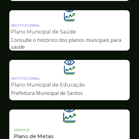
Ilustração
da
INSTITUCIONAL
pagina
Plano Municipal de Saúde
de
Consulte o histórico dos planos muncipais para
Transparência
saúde
Ilustração
da
INSTITUCIONAL
pagina
Plano Municipal de Educação
de
Prefeitura Municipal de Santos
Transparência
SERVICO
Plano de Metas