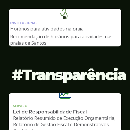
Ilustração
da
INSTITUCIONAL
pagina
Horários para atividades na praia
de
Recomendação de horários para atividades nas
Esportes
praias de Santos
Transparência
SERVICO
Lei de Responsabilidade Fiscal
Relatório Resumido de Execução Orçamentária,
Relatório de Gestão Fiscal e Demonstrativos