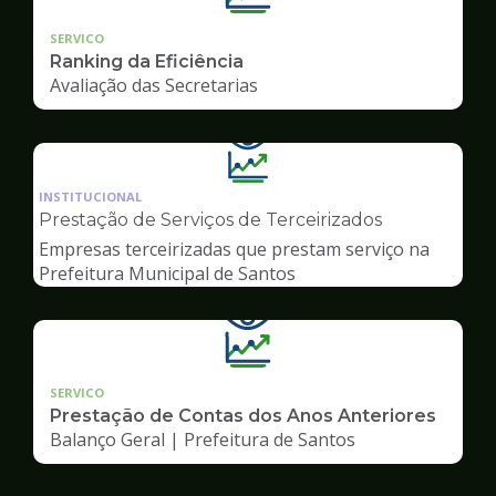
SERVICO
Ranking da Eficiência
Avaliação das Secretarias
Ilustração
da
INSTITUCIONAL
pagina
Prestação de Serviços de Terceirizados
de
Empresas terceirizadas que prestam serviço na
Transparência
Prefeitura Municipal de Santos
SERVICO
Prestação de Contas dos Anos Anteriores
Balanço Geral | Prefeitura de Santos