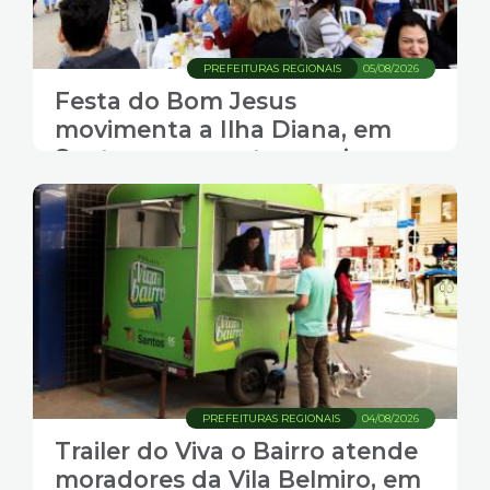
PREFEITURAS REGIONAIS
05/08/2026
Festa do Bom Jesus
movimenta a Ilha Diana, em
Santos, com gastronomia,
música e transporte gratuito
PREFEITURAS REGIONAIS
04/08/2026
Trailer do Viva o Bairro atende
moradores da Vila Belmiro, em