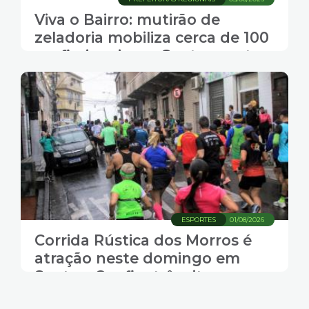
Viva o Bairro: mutirão de
zeladoria mobiliza cerca de 100
profissionais em Santos nesta
terça
ESPORTES
01/08/2026
Corrida Rústica dos Morros é
atração neste domingo em
Santos. Confira trânsito e
transporte coletivo