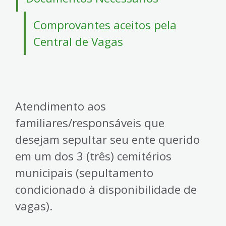
4
Acessibilidade
Comprovantes aceitos pela
5
Central de Vagas
Atendimento aos
familiares/responsáveis que
desejam sepultar seu ente querido
em um dos 3 (três) cemitérios
municipais (sepultamento
condicionado à disponibilidade de
vagas).