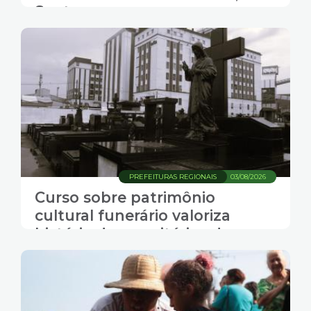
Santos
PREFEITURAS REGIONAIS
03/08/2026
Curso sobre patrimônio
cultural funerário valoriza
história dos cemitérios de
Santos