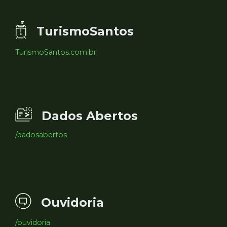
TurismoSantos
TurismoSantos.com.br
Dados Abertos
/dadosabertos
Ouvidoria
/ouvidoria