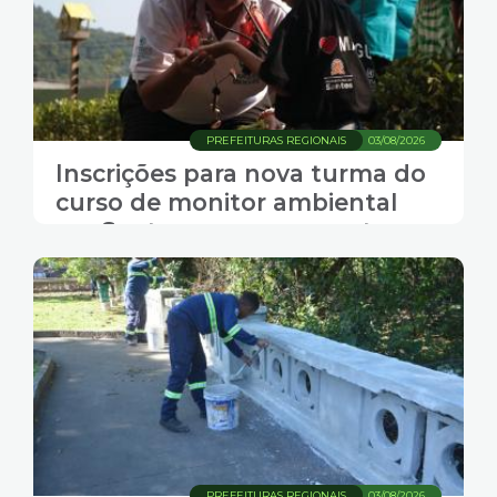
PREFEITURAS REGIONAIS
03/08/2026
Inscrições para nova turma do
curso de monitor ambiental
em Santos começam nesta
terça
PREFEITURAS REGIONAIS
03/08/2026