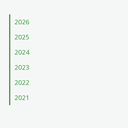
4
Acessibilidade
5
2026
2025
2024
2023
2022
2021