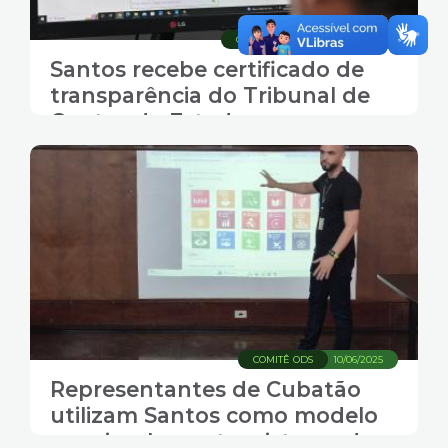
COMUNICAÇÃO
23/04/2026
Santos recebe certificado de
transparência do Tribunal de
Contas do Estado
COMITÊ ODS
10/06/2025
Representantes de Cubatão
utilizam Santos como modelo
para implementar sistema de