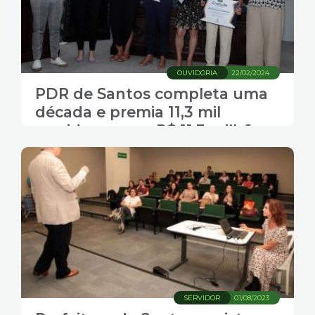
OUVIDORIA
22/02/2024
PDR de Santos completa uma
década e premia 11,3 mil
servidores com R$ 11,3 milhões
neste ano
SERVIDOR
01/08/2023