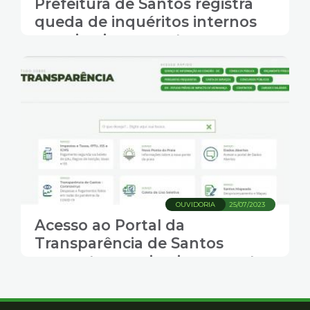
Prefeitura de Santos registra
queda de inquéritos internos
no primeiro semestre
OUVIDORIA
25/07/2023
Acesso ao Portal da
Transparência de Santos
aumenta no primeiro semestre
deste ano