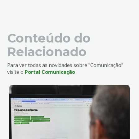
Conteúdo do
Relacionado
Para ver todas as novidades sobre "Comunicação"
visite o
Portal Comunicação