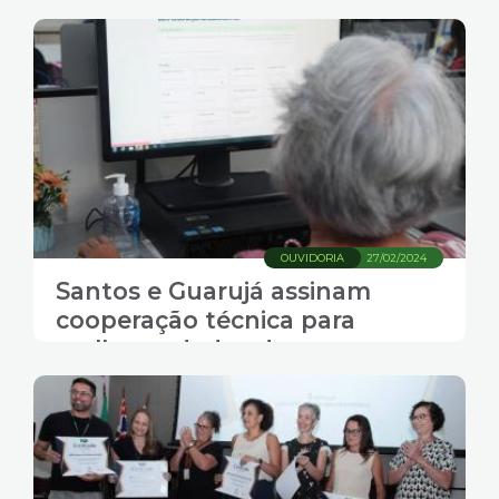
transparência
OUVIDORIA
27/02/2024
Santos e Guarujá assinam
cooperação técnica para
melhorar dados de
transparência