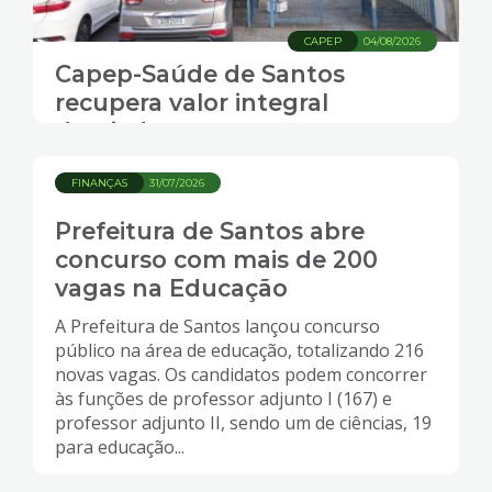
CAPEP
04/08/2026
Capep-Saúde de Santos
recupera valor integral
desviado em ataque
cibernético
FINANÇAS
31/07/2026
Prefeitura de Santos abre
concurso com mais de 200
vagas na Educação
A Prefeitura de Santos lançou concurso
público na área de educação, totalizando 216
novas vagas. Os candidatos podem concorrer
às funções de professor adjunto I (167) e
professor adjunto II, sendo um de ciências, 19
para educação...