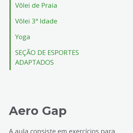
Vôlei de Praia
Vôlei 3ª Idade
Yoga
SEÇÃO DE ESPORTES
ADAPTADOS
Aero Gap
A aula consiste em exercícios para