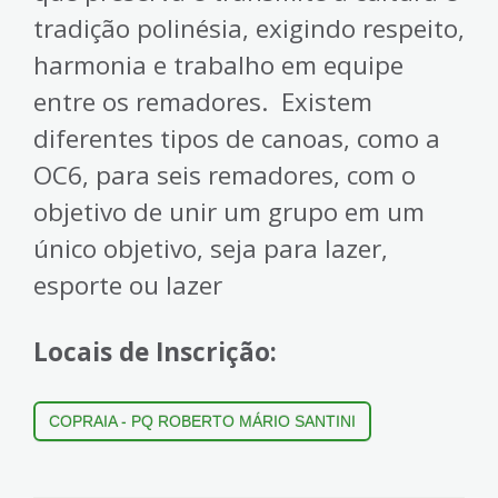
tradição polinésia, exigindo respeito,
harmonia e trabalho em equipe
entre os remadores. Existem
diferentes tipos de canoas, como a
OC6, para seis remadores, com o
objetivo de unir um grupo em um
único objetivo, seja para lazer,
esporte ou lazer
Locais de Inscrição:
C
OPRAIA - PQ ROBERTO MÁRIO SANTINI