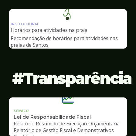
Ilustração
da
INSTITUCIONAL
pagina
Horários para atividades na praia
de
Recomendação de horários para atividades nas
Esportes
praias de Santos
Transparência
SERVICO
Lei de Responsabilidade Fiscal
Relatório Resumido de Execução Orçamentária,
Relatório de Gestão Fiscal e Demonstrativos