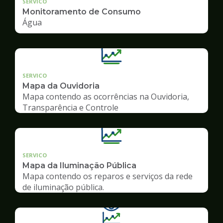
SERVICO
Monitoramento de Consumo
Água
SERVICO
Mapa da Ouvidoria
Mapa contendo as ocorrências na Ouvidoria,
Transparência e Controle
SERVICO
Mapa da Iluminação Pública
Mapa contendo os reparos e serviços da rede
de iluminação pública.
Ilustração