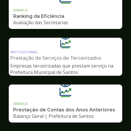
SERVICO
Ranking da Eficiência
Avaliação das Secretarias
Ilustração
da
INSTITUCIONAL
pagina
Prestação de Serviços de Terceirizados
de
Empresas terceirizadas que prestam serviço na
Transparência
Prefeitura Municipal de Santos
SERVICO
Prestação de Contas dos Anos Anteriores
Balanço Geral | Prefeitura de Santos