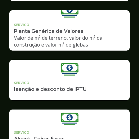
SERVICO
Planta Genérica de Valores
Valor de m² de terreno, valor do m² da
construção e valor m² de glebas
SERVICO
Isenção e desconto de IPTU
SERVICO
Alvará - Feiras livres