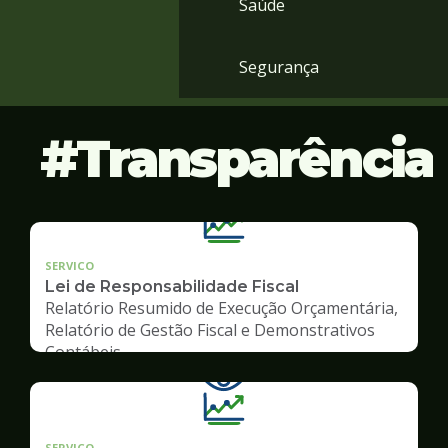
Saúde
Segurança
Transparência
SERVICO
Lei de Responsabilidade Fiscal
Relatório Resumido de Execução Orçamentária,
Relatório de Gestão Fiscal e Demonstrativos
Contábeis
SERVICO