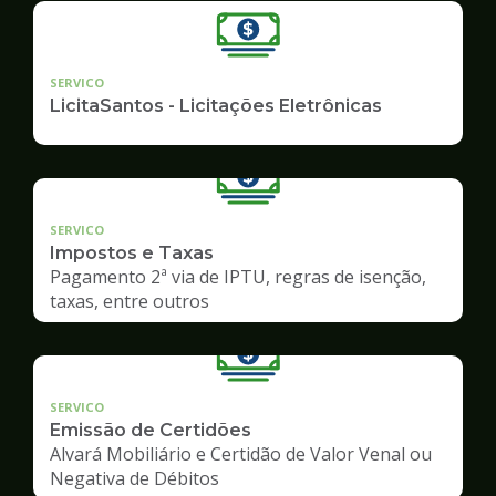
SERVICO
LicitaSantos - Licitações Eletrônicas
SERVICO
Impostos e Taxas
Pagamento 2ª via de IPTU, regras de isenção,
taxas, entre outros
SERVICO
Emissão de Certidões
Alvará Mobiliário e Certidão de Valor Venal ou
Negativa de Débitos