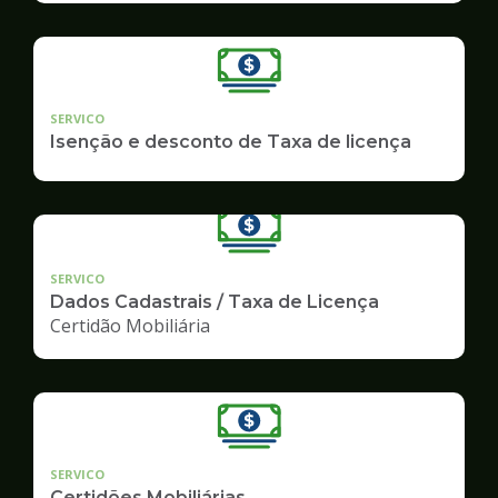
SERVICO
Isenção e desconto de Taxa de licença
SERVICO
Dados Cadastrais / Taxa de Licença
Certidão Mobiliária
SERVICO
Certidões Mobiliárias