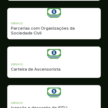
SERVICO
Parcerias com Organizações da
Sociedade Civil
SERVICO
Carteira de Ascensorista
SERVICO
Isenção e desconto de IPTU