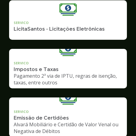
SERVICO
LicitaSantos - Licitações Eletrônicas
SERVICO
Impostos e Taxas
Pagamento 2ª via de IPTU, regras de isenção,
taxas, entre outros
SERVICO
Emissão de Certidões
Alvará Mobiliário e Certidão de Valor Venal ou
Negativa de Débitos