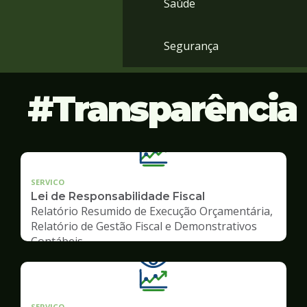
Saúde
Segurança
Transparência
SERVICO
Lei de Responsabilidade Fiscal
Relatório Resumido de Execução Orçamentária,
Relatório de Gestão Fiscal e Demonstrativos
Contábeis
SERVICO