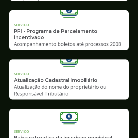
SERVICO
PPI - Programa de Parcelamento
Incentivado
Acompanhamento boletos até processos 2008
SERVICO
Atualização Cadastral Imobiliário
Atualização do nome do proprietário ou
Responsável Tributário
SERVICO
Baixa retroativa da inscrição municipal