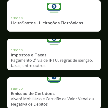
SERVICO
LicitaSantos - Licitações Eletrônicas
SERVICO
Impostos e Taxas
Pagamento 2ª via de IPTU, regras de isenção,
taxas, entre outros
SERVICO
Emissão de Certidões
Alvará Mobiliário e Certidão de Valor Venal ou
Negativa de Débitos