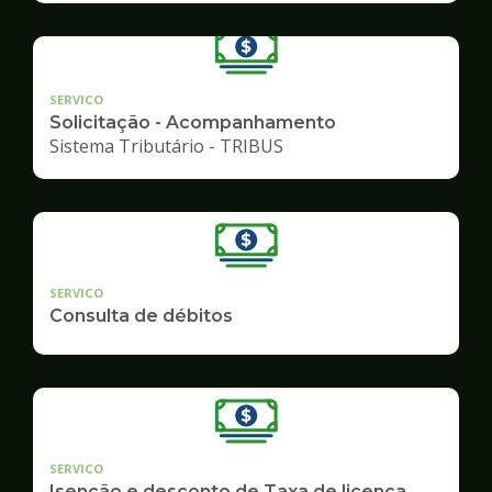
SERVICO
Solicitação - Acompanhamento
Sistema Tributário - TRIBUS
SERVICO
Consulta de débitos
SERVICO
Isenção e desconto de Taxa de licença