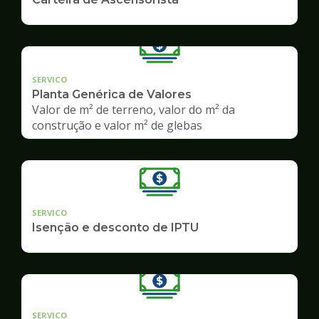
SERVICO
Planta Genérica de Valores
Valor de m² de terreno, valor do m² da
construção e valor m² de glebas
SERVICO
Isenção e desconto de IPTU
SERVICO