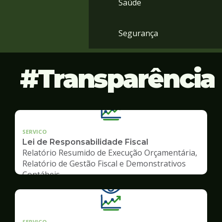
Saúde
Segurança
Transparência
SERVICO
Lei de Responsabilidade Fiscal
Relatório Resumido de Execução Orçamentária,
Relatório de Gestão Fiscal e Demonstrativos
Contábeis
SERVICO