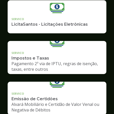
SERVICO
LicitaSantos - Licitações Eletrônicas
SERVICO
Impostos e Taxas
Pagamento 2ª via de IPTU, regras de isenção,
taxas, entre outros
SERVICO
Emissão de Certidões
Alvará Mobiliário e Certidão de Valor Venal ou
Negativa de Débitos