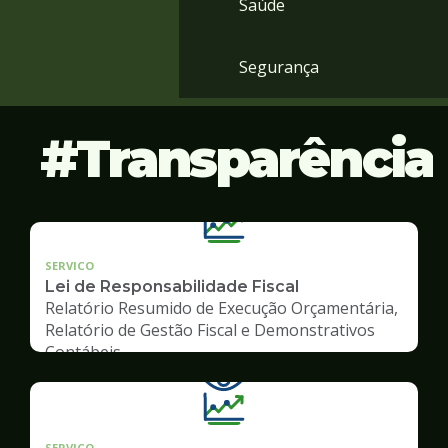
Saúde
Segurança
Transparência
SERVICO
Lei de Responsabilidade Fiscal
Relatório Resumido de Execução Orçamentária,
Relatório de Gestão Fiscal e Demonstrativos
Contábeis
SERVICO