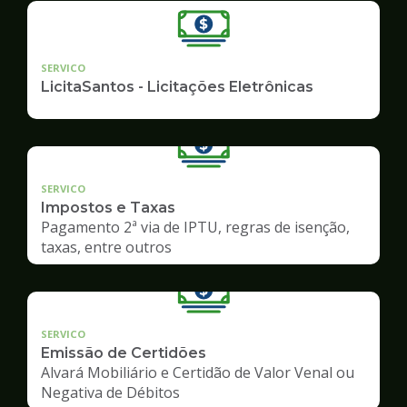
SERVICO
LicitaSantos - Licitações Eletrônicas
SERVICO
Impostos e Taxas
Pagamento 2ª via de IPTU, regras de isenção,
taxas, entre outros
SERVICO
Emissão de Certidões
Alvará Mobiliário e Certidão de Valor Venal ou
Negativa de Débitos