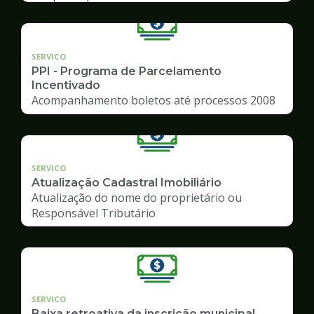
SERVICO
PPI - Programa de Parcelamento
Incentivado
Acompanhamento boletos até processos 2008
SERVICO
Atualização Cadastral Imobiliário
Atualização do nome do proprietário ou
Responsável Tributário
SERVICO
Baixa retroativa da inscrição municipal