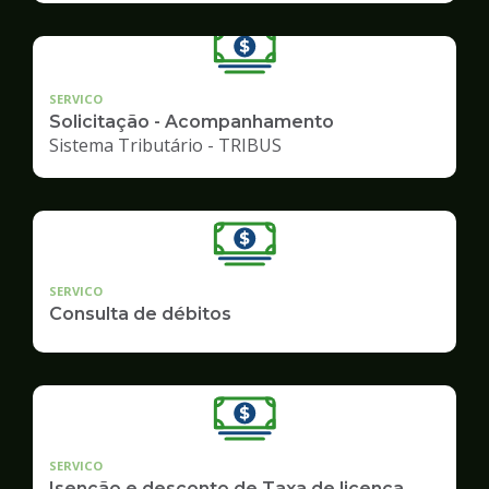
SERVICO
Solicitação - Acompanhamento
Sistema Tributário - TRIBUS
SERVICO
Consulta de débitos
SERVICO
Isenção e desconto de Taxa de licença