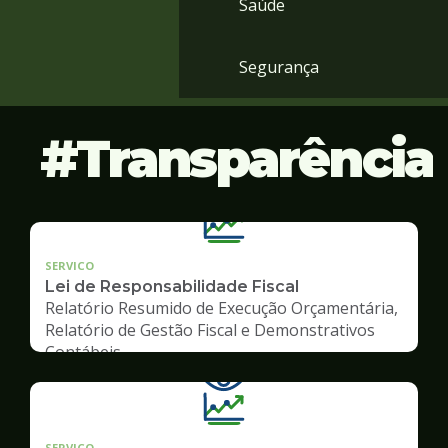
Saúde
Segurança
Transparência
SERVICO
Lei de Responsabilidade Fiscal
Relatório Resumido de Execução Orçamentária,
Relatório de Gestão Fiscal e Demonstrativos
Contábeis
SERVICO