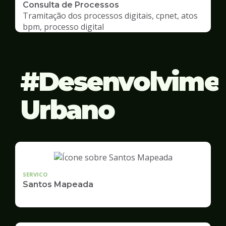
Consulta de Processos
Tramitação dos processos digitais, cpnet, atos
bpm, processo digital
Desenvolvime
Urbano
SERVICO
Santos Mapeada