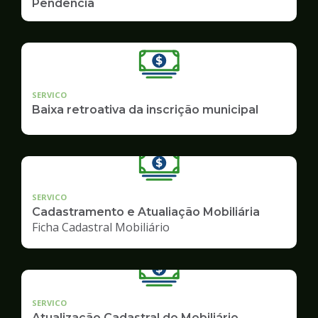
Pendência
SERVICO
Baixa retroativa da inscrição municipal
SERVICO
Cadastramento e Atualiação Mobiliária
Ficha Cadastral Mobiliário
SERVICO
Atualização Cadastral do Mobiliário