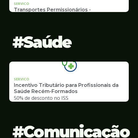
SERVICO
Transportes Permissionários -
AUTOLOTAÇÃO
Documentação, Requerimento
Saúde
SERVICO
Incentivo Tributário para Profissionais da
Saúde Recém-Formados
50% de desconto no ISS
Comunicação