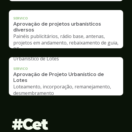
SERVICO
Aprovação de projetos urbanísticos
diversos
Painéis publicitários, rádio base, antenas,
projetos em andamento, rebaixamento de guia,
RT
SERVICO
Aprovação de Projeto Urbanístico de
Lotes
Loteamento, incorporação, remanejamento,
desmembramento
Cet