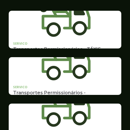
SERVICO
Transportes Permissionários - TÁXIS
Documentação e Postos
SERVICO
Transportes Permissionários -
TRANSPORTE ESCOLAR
Documentação, Requerimento e Transferência