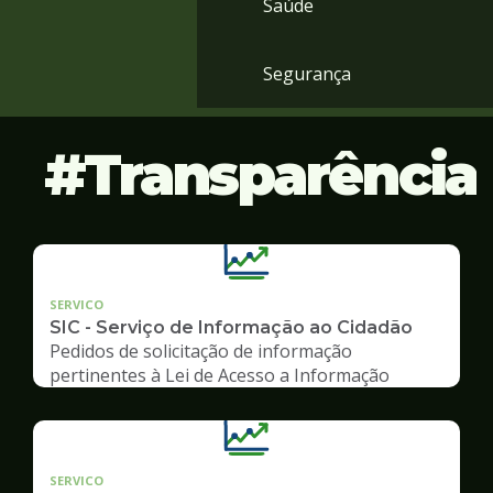
Saúde
Segurança
Transparência
SERVICO
SIC - Serviço de Informação ao Cidadão
Pedidos de solicitação de informação
pertinentes à Lei de Acesso a Informação
SERVICO