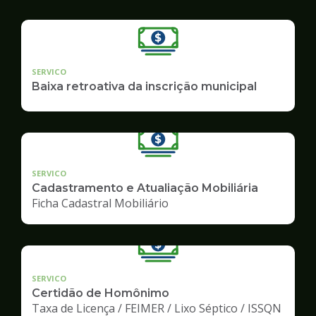
SERVICO
Baixa retroativa da inscrição municipal
SERVICO
Cadastramento e Atualiação Mobiliária
Ficha Cadastral Mobiliário
SERVICO
Certidão de Homônimo
Taxa de Licença / FEIMER / Lixo Séptico / ISSQN