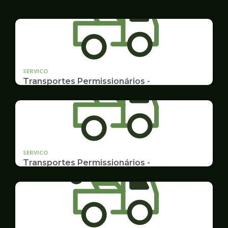
SERVICO
Transportes Permissionários -
TRANSPORTE ESCOLAR
Documentação, Requerimento e Transferência
SERVICO
Transportes Permissionários -
AUTOLOTAÇÃO
Documentação, Requerimento