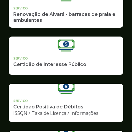
SERVICO
Renovação de Alvará - barracas de praia e
ambulantes
SERVICO
Certidão de Interesse Público
SERVICO
Certidão Positiva de Débitos
ISSQN / Taxa de Licença / Informações