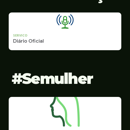
SERVICO
Diário Oficial
Semulher