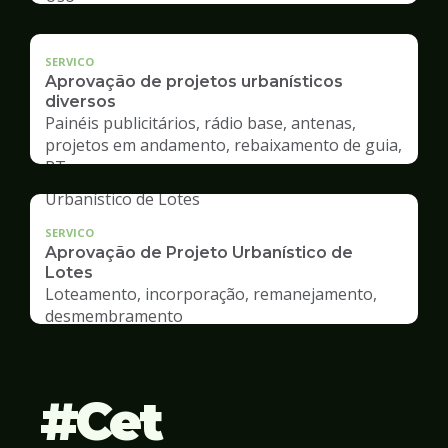
SERVICO
Aprovação de projetos urbanísticos
diversos
Painéis publicitários, rádio base, antenas,
projetos em andamento, rebaixamento de guia,
RT
SERVICO
Aprovação de Projeto Urbanístico de
Lotes
Loteamento, incorporação, remanejamento,
desmembramento
Cet