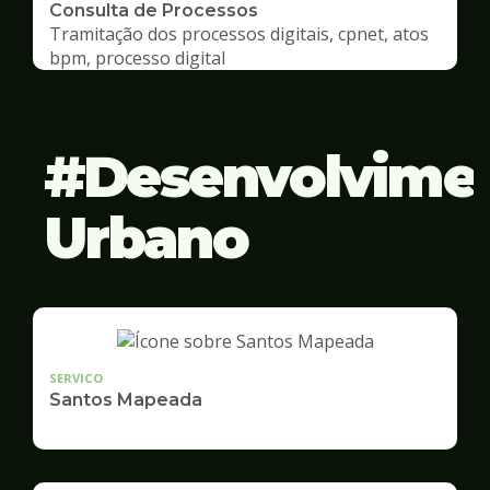
Consulta de Processos
Tramitação dos processos digitais, cpnet, atos
bpm, processo digital
Desenvolvime
Urbano
SERVICO
Santos Mapeada