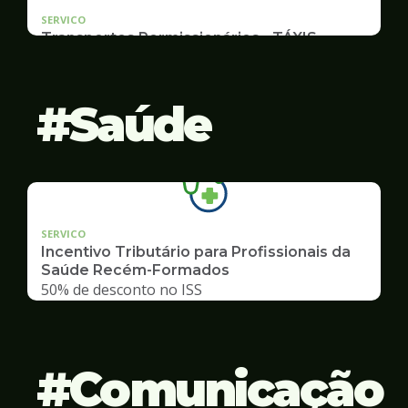
SERVICO
Transportes Permissionários - TÁXIS
Documentação e Postos
Saúde
SERVICO
Incentivo Tributário para Profissionais da
Saúde Recém-Formados
50% de desconto no ISS
Comunicação