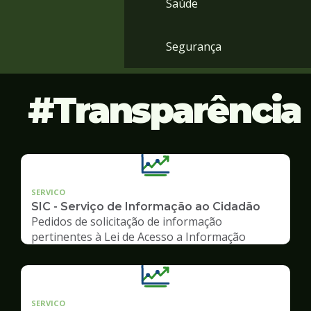
Saúde
Segurança
Transparência
SERVICO
SIC - Serviço de Informação ao Cidadão
Pedidos de solicitação de informação
pertinentes à Lei de Acesso a Informação
SERVICO