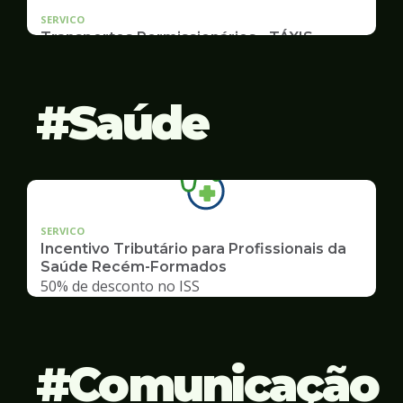
SERVICO
Transportes Permissionários - TÁXIS
Documentação e Postos
Saúde
SERVICO
Incentivo Tributário para Profissionais da
Saúde Recém-Formados
50% de desconto no ISS
Comunicação