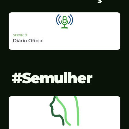
SERVICO
Diário Oficial
Semulher