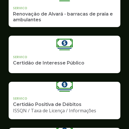
SERVICO
Renovação de Alvará - barracas de praia e
ambulantes
SERVICO
Certidão de Interesse Público
SERVICO
Certidão Positiva de Débitos
ISSQN / Taxa de Licença / Informações