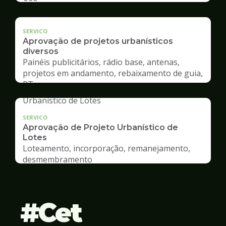
SERVICO
Aprovação de projetos urbanísticos
diversos
Painéis publicitários, rádio base, antenas,
projetos em andamento, rebaixamento de guia,
RT
SERVICO
Aprovação de Projeto Urbanístico de
Lotes
Loteamento, incorporação, remanejamento,
desmembramento
Cet