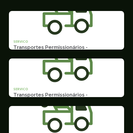
SERVICO
Transportes Permissionários -
TRANSPORTE ESCOLAR
Documentação, Requerimento e Transferência
SERVICO
Transportes Permissionários -
AUTOLOTAÇÃO
Documentação, Requerimento