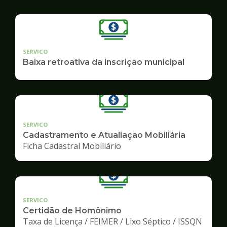
SERVICO
Baixa retroativa da inscrição municipal
SERVICO
Cadastramento e Atualiação Mobiliária
Ficha Cadastral Mobiliário
SERVICO
Certidão de Homônimo
Taxa de Licença / FEIMER / Lixo Séptico / ISSQN