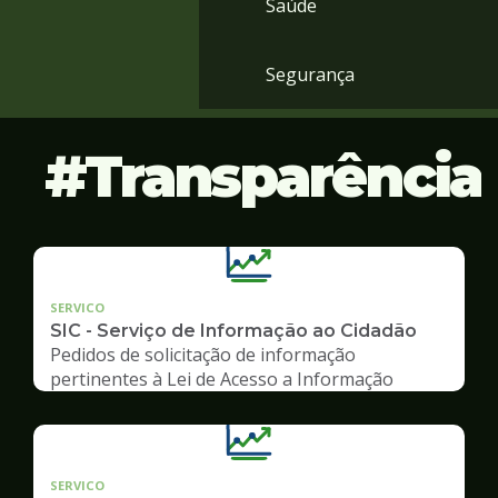
Saúde
Segurança
Transparência
SERVICO
SIC - Serviço de Informação ao Cidadão
Pedidos de solicitação de informação
pertinentes à Lei de Acesso a Informação
SERVICO