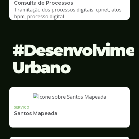
Consulta de Processos
Tramitação dos processos digitais, cpnet, atos
bpm, processo digital
Desenvolvime
Urbano
SERVICO
Santos Mapeada