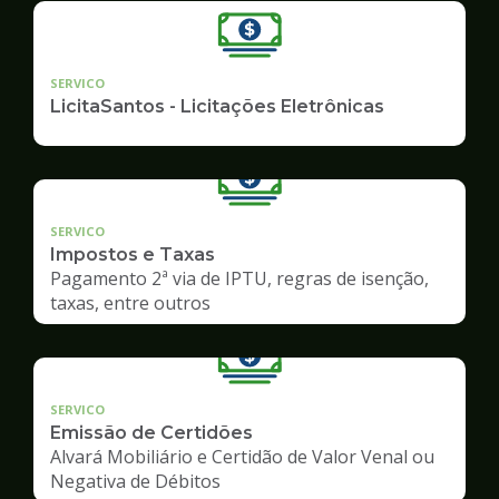
SERVICO
LicitaSantos - Licitações Eletrônicas
SERVICO
Impostos e Taxas
Pagamento 2ª via de IPTU, regras de isenção,
taxas, entre outros
SERVICO
Emissão de Certidões
Alvará Mobiliário e Certidão de Valor Venal ou
Negativa de Débitos