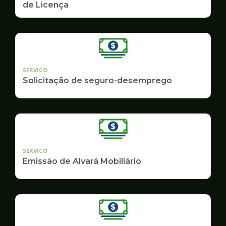
de Licença
SERVICO
Solicitação de seguro-desemprego
SERVICO
Emissão de Alvará Mobiliário