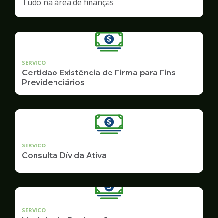
Tudo na área de finanças
SERVICO
Certidão Existência de Firma para Fins
Previdenciários
SERVICO
Consulta Dívida Ativa
SERVICO