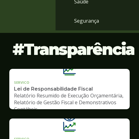
Saúde
Segurança
Transparência
SERVICO
Lei de Responsabilidade Fiscal
Relatório Resumido de Execução Orçamentária,
Relatório de Gestão Fiscal e Demonstrativos
Contábeis
SERVICO