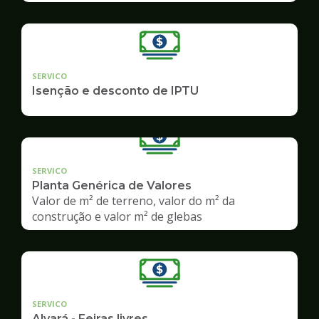
SERVICO
Isenção e desconto de IPTU
SERVICO
Planta Genérica de Valores
Valor de m² de terreno, valor do m² da
construção e valor m² de glebas
SERVICO
Alvará - Feiras livres