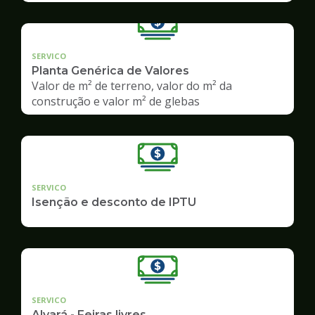
SERVICO
Planta Genérica de Valores
Valor de m² de terreno, valor do m² da
construção e valor m² de glebas
SERVICO
Isenção e desconto de IPTU
SERVICO
Alvará - Feiras livres