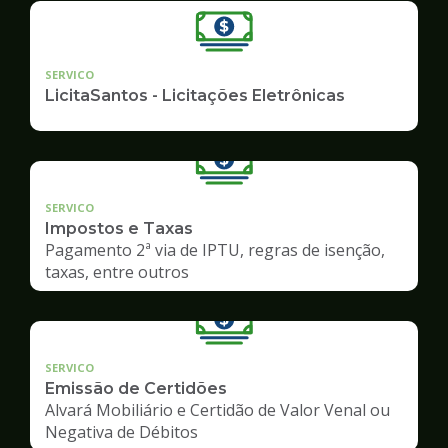
SERVICO
LicitaSantos - Licitações Eletrônicas
SERVICO
Impostos e Taxas
Pagamento 2ª via de IPTU, regras de isenção,
taxas, entre outros
SERVICO
Emissão de Certidões
Alvará Mobiliário e Certidão de Valor Venal ou
Negativa de Débitos