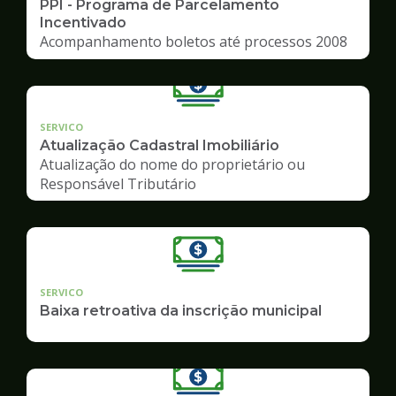
PPI - Programa de Parcelamento
Incentivado
Acompanhamento boletos até processos 2008
SERVICO
Atualização Cadastral Imobiliário
Atualização do nome do proprietário ou
Responsável Tributário
SERVICO
Baixa retroativa da inscrição municipal