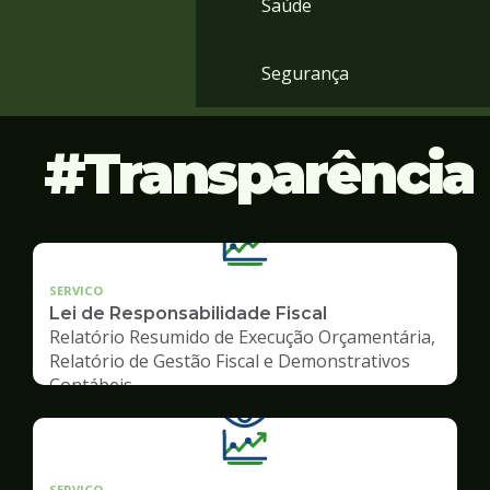
Saúde
Segurança
Transparência
SERVICO
Lei de Responsabilidade Fiscal
Relatório Resumido de Execução Orçamentária,
Relatório de Gestão Fiscal e Demonstrativos
Contábeis
SERVICO