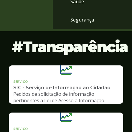
Saúde
Segurança
Transparência
SERVICO
SIC - Serviço de Informação ao Cidadão
Pedidos de solicitação de informação
pertinentes à Lei de Acesso a Informação
SERVICO