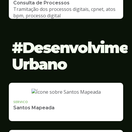
Consulta de Processos
Tramitação dos processos digitais, cpnet, atos
bpm, processo digital
Desenvolvime
Urbano
SERVICO
Santos Mapeada