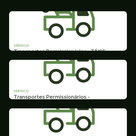
SERVICO
Transportes Permissionários - TÁXIS
Documentação e Postos
SERVICO
Transportes Permissionários -
TRANSPORTE ESCOLAR
Documentação, Requerimento e Transferência