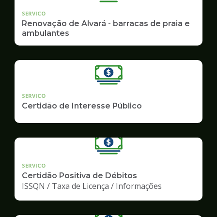
SERVICO
Renovação de Alvará - barracas de praia e
ambulantes
SERVICO
Certidão de Interesse Público
SERVICO
Certidão Positiva de Débitos
ISSQN / Taxa de Licença / Informações