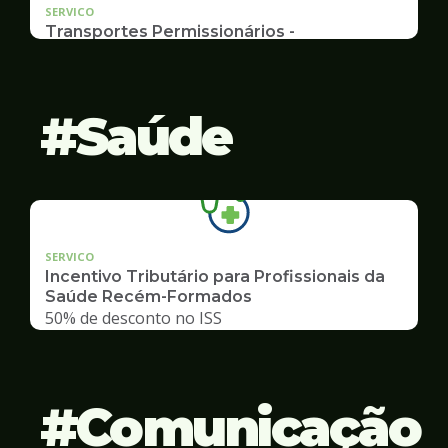
SERVICO
Transportes Permissionários -
AUTOLOTAÇÃO
Documentação, Requerimento
Saúde
SERVICO
Incentivo Tributário para Profissionais da
Saúde Recém-Formados
50% de desconto no ISS
Comunicação