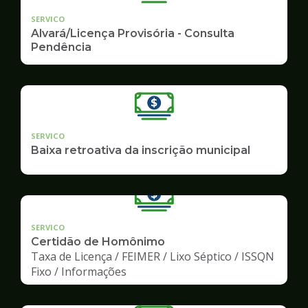
SERVICO
Alvará/Licença Provisória - Consulta
Pendência
SERVICO
Baixa retroativa da inscrição municipal
SERVICO
Certidão de Homônimo
Taxa de Licença / FEIMER / Lixo Séptico / ISSQN
Fixo / Informações