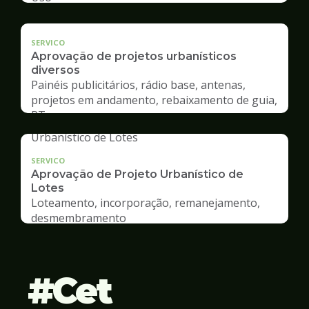
SERVICO
Aprovação de projetos urbanísticos
diversos
Painéis publicitários, rádio base, antenas,
projetos em andamento, rebaixamento de guia,
RT
SERVICO
Aprovação de Projeto Urbanístico de
Lotes
Loteamento, incorporação, remanejamento,
desmembramento
Cet