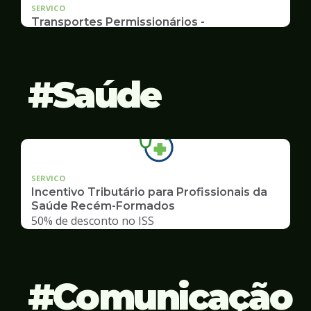
SERVICO
Transportes Permissionários -
AUTOLOTAÇÃO
Documentação, Requerimento
Saúde
SERVICO
Incentivo Tributário para Profissionais da
Saúde Recém-Formados
50% de desconto no ISS
Comunicação