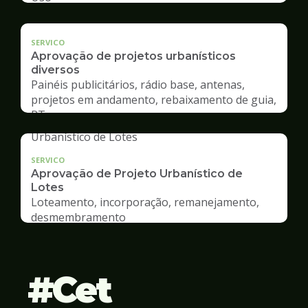
SERVICO
Aprovação de projetos urbanísticos
diversos
Painéis publicitários, rádio base, antenas,
projetos em andamento, rebaixamento de guia,
RT
SERVICO
Aprovação de Projeto Urbanístico de
Lotes
Loteamento, incorporação, remanejamento,
desmembramento
Cet