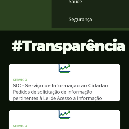
Saúde
Segurança
Transparência
SERVICO
SIC - Serviço de Informação ao Cidadão
Pedidos de solicitação de informação
pertinentes à Lei de Acesso a Informação
SERVICO