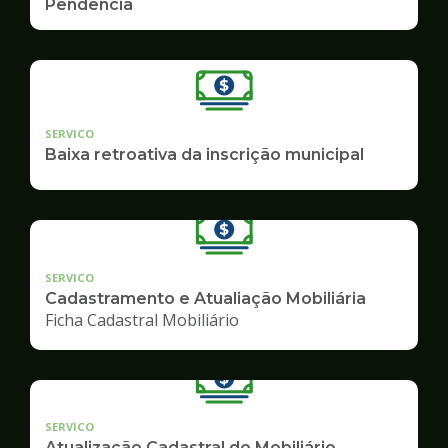
Pendência
SERVICO
Baixa retroativa da inscrição municipal
SERVICO
Cadastramento e Atualiação Mobiliária
Ficha Cadastral Mobiliário
SERVICO
Atualização Cadastral do Mobiliário