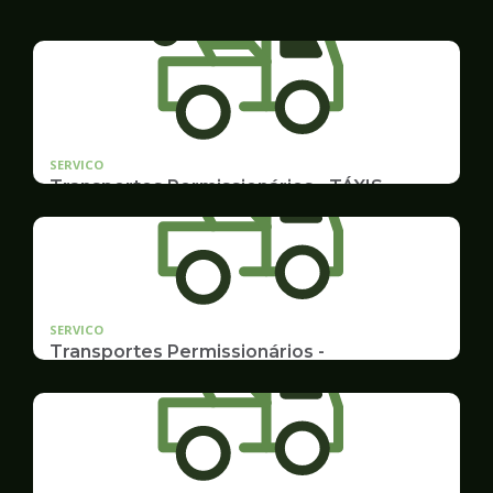
SERVICO
Transportes Permissionários - TÁXIS
Documentação e Postos
SERVICO
Transportes Permissionários -
TRANSPORTE ESCOLAR
Documentação, Requerimento e Transferência