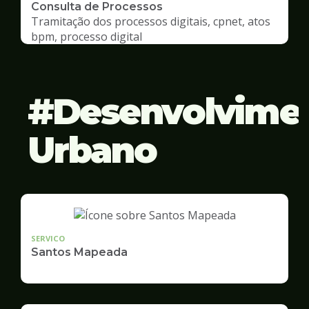
Consulta de Processos
Tramitação dos processos digitais, cpnet, atos
bpm, processo digital
Desenvolvime
Urbano
SERVICO
Santos Mapeada