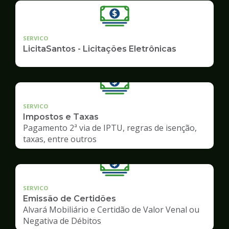
SERVICO
LicitaSantos - Licitações Eletrônicas
SERVICO
Impostos e Taxas
Pagamento 2ª via de IPTU, regras de isenção,
taxas, entre outros
SERVICO
Emissão de Certidões
Alvará Mobiliário e Certidão de Valor Venal ou
Negativa de Débitos