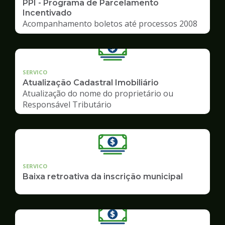
PPI - Programa de Parcelamento
Incentivado
Acompanhamento boletos até processos 2008
SERVICO
Atualização Cadastral Imobiliário
Atualização do nome do proprietário ou
Responsável Tributário
SERVICO
Baixa retroativa da inscrição municipal