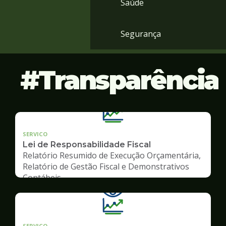
Saúde
Segurança
Transparência
SERVICO
Lei de Responsabilidade Fiscal
Relatório Resumido de Execução Orçamentária,
Relatório de Gestão Fiscal e Demonstrativos
Contábeis
SERVICO