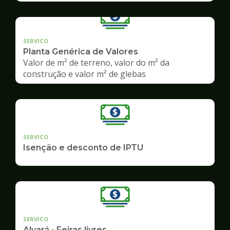
SERVICO
Planta Genérica de Valores
Valor de m² de terreno, valor do m² da
construção e valor m² de glebas
SERVICO
Isenção e desconto de IPTU
SERVICO
Alvará - Feiras livres