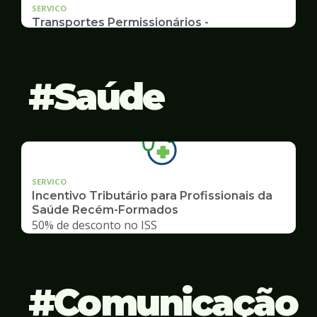
SERVICO
Transportes Permissionários -
AUTOLOTAÇÃO
Documentação, Requerimento
Saúde
SERVICO
Incentivo Tributário para Profissionais da
Saúde Recém-Formados
50% de desconto no ISS
Comunicação