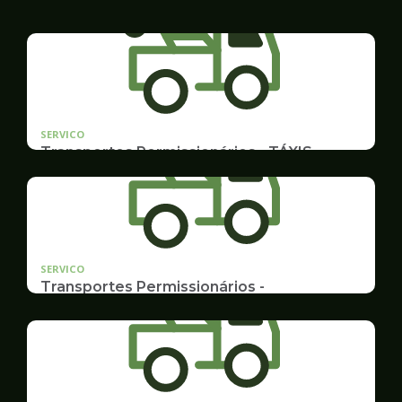
SERVICO
Transportes Permissionários - TÁXIS
Documentação e Postos
SERVICO
Transportes Permissionários -
TRANSPORTE ESCOLAR
Documentação, Requerimento e Transferência