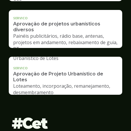
SERVICO
Aprovação de projetos urbanísticos
diversos
Painéis publicitários, rádio base, antenas,
projetos em andamento, rebaixamento de guia,
RT
SERVICO
Aprovação de Projeto Urbanístico de
Lotes
Loteamento, incorporação, remanejamento,
desmembramento
Cet