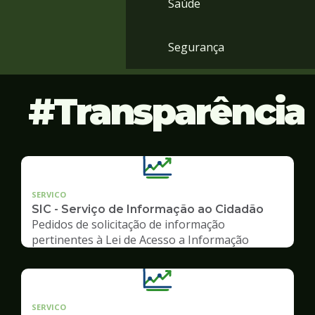
Saúde
Segurança
Transparência
SERVICO
SIC - Serviço de Informação ao Cidadão
Pedidos de solicitação de informação
pertinentes à Lei de Acesso a Informação
SERVICO