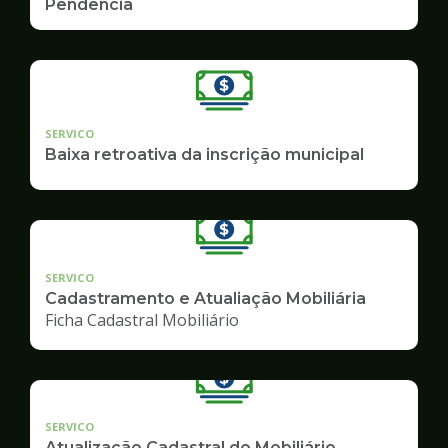
Pendência
SERVICO
Baixa retroativa da inscrição municipal
SERVICO
Cadastramento e Atualiação Mobiliária
Ficha Cadastral Mobiliário
SERVICO
Atualização Cadastral do Mobiliário