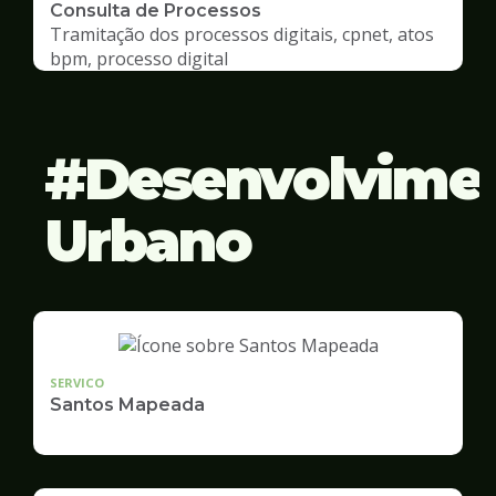
Consulta de Processos
Tramitação dos processos digitais, cpnet, atos
bpm, processo digital
Desenvolvime
Urbano
SERVICO
Santos Mapeada