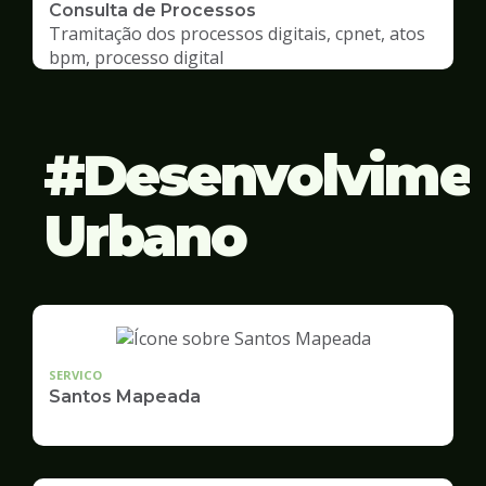
Consulta de Processos
Tramitação dos processos digitais, cpnet, atos
bpm, processo digital
Desenvolvime
Urbano
SERVICO
Santos Mapeada