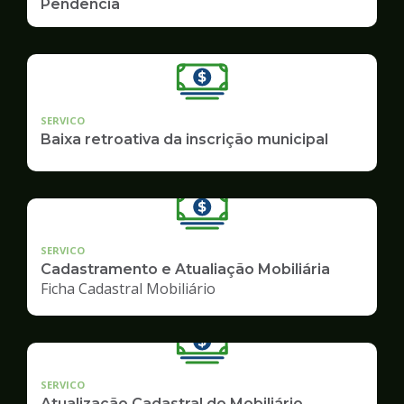
Pendência
SERVICO
Baixa retroativa da inscrição municipal
SERVICO
Cadastramento e Atualiação Mobiliária
Ficha Cadastral Mobiliário
SERVICO
Atualização Cadastral do Mobiliário