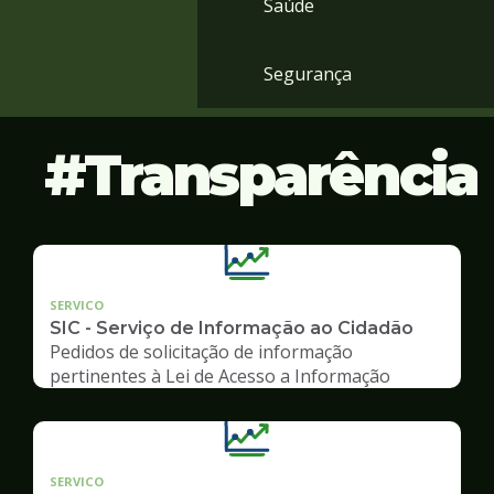
Saúde
Segurança
Transparência
SERVICO
SIC - Serviço de Informação ao Cidadão
Pedidos de solicitação de informação
pertinentes à Lei de Acesso a Informação
SERVICO