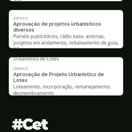
SERVICO
Aprovação de projetos urbanísticos
diversos
Painéis publicitários, rádio base, antenas,
projetos em andamento, rebaixamento de guia,
RT
SERVICO
Aprovação de Projeto Urbanístico de
Lotes
Loteamento, incorporação, remanejamento,
desmembramento
Cet