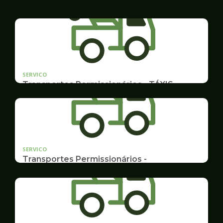
SERVICO
Transportes Permissionários - TÁXIS
Documentação e Postos
SERVICO
Transportes Permissionários -
TRANSPORTE ESCOLAR
Documentação, Requerimento e Transferência