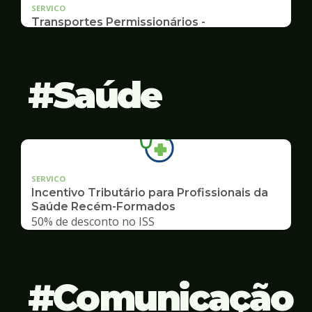
SERVICO
Transportes Permissionários -
AUTOLOTAÇÃO
Documentação, Requerimento
Saúde
SERVICO
Incentivo Tributário para Profissionais da
Saúde Recém-Formados
50% de desconto no ISS
Comunicação