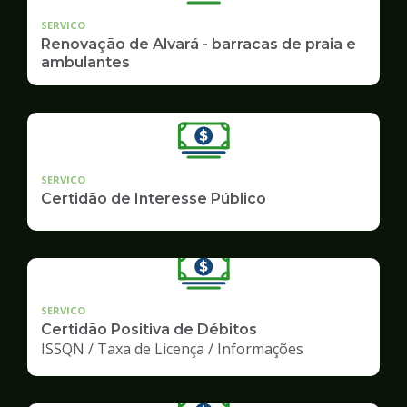
SERVICO
Renovação de Alvará - barracas de praia e
ambulantes
SERVICO
Certidão de Interesse Público
SERVICO
Certidão Positiva de Débitos
ISSQN / Taxa de Licença / Informações