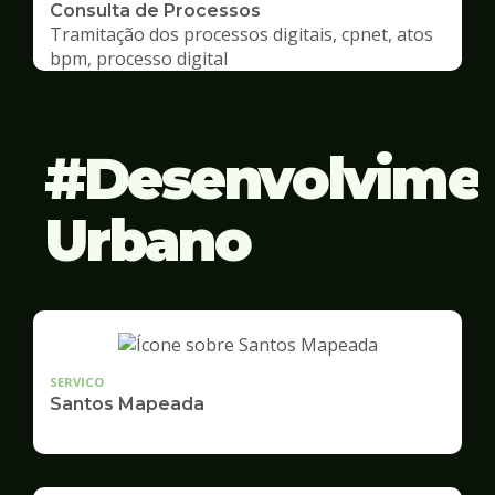
Consulta de Processos
Tramitação dos processos digitais, cpnet, atos
bpm, processo digital
Desenvolvime
Urbano
SERVICO
Santos Mapeada