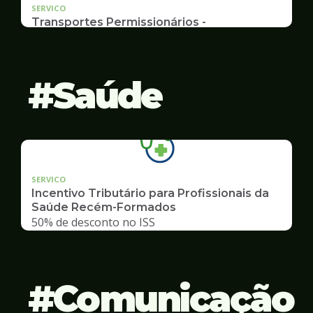
SERVICO
Transportes Permissionários -
TRANSPORTE ESCOLAR
Documentação, Requerimento e Transferência
Saúde
SERVICO
Incentivo Tributário para Profissionais da
Saúde Recém-Formados
50% de desconto no ISS
Comunicação