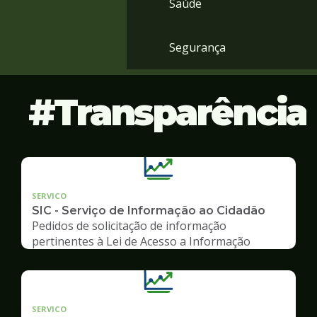
Saúde
Segurança
Transparência
SERVICO
SIC - Serviço de Informação ao Cidadão
Pedidos de solicitação de informação
pertinentes à Lei de Acesso a Informação
SERVICO