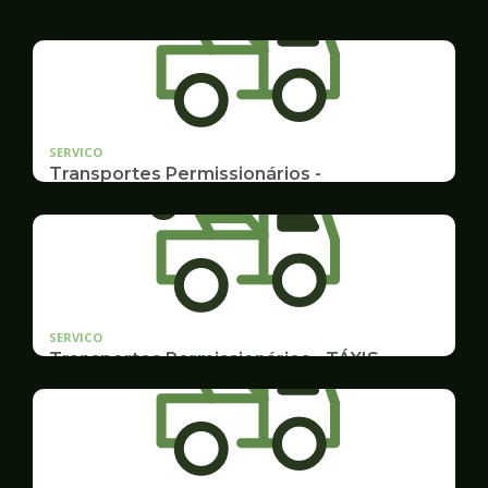
SERVICO
Transportes Permissionários -
AUTOLOTAÇÃO
Documentação, Requerimento
SERVICO
Transportes Permissionários - TÁXIS
Documentação e Postos