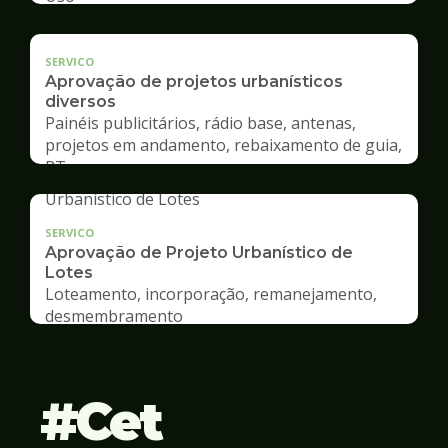
SERVICO
Aprovação de projetos urbanísticos
diversos
Painéis publicitários, rádio base, antenas,
projetos em andamento, rebaixamento de guia,
RT
SERVICO
Aprovação de Projeto Urbanístico de
Lotes
Loteamento, incorporação, remanejamento,
desmembramento
Cet