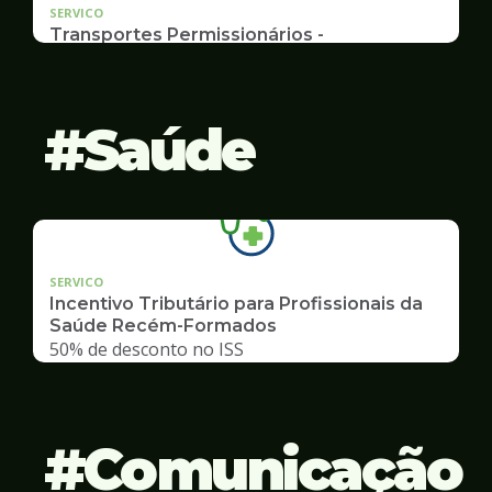
SERVICO
Transportes Permissionários -
TRANSPORTE ESCOLAR
Documentação, Requerimento e Transferência
Saúde
SERVICO
Incentivo Tributário para Profissionais da
Saúde Recém-Formados
50% de desconto no ISS
Comunicação