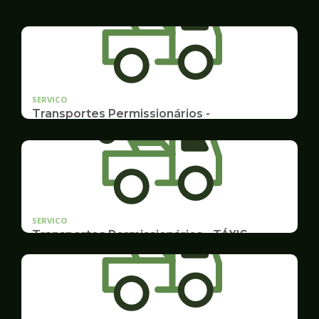
SERVICO
Transportes Permissionários -
AUTOLOTAÇÃO
Documentação, Requerimento
SERVICO
Transportes Permissionários - TÁXIS
Documentação e Postos