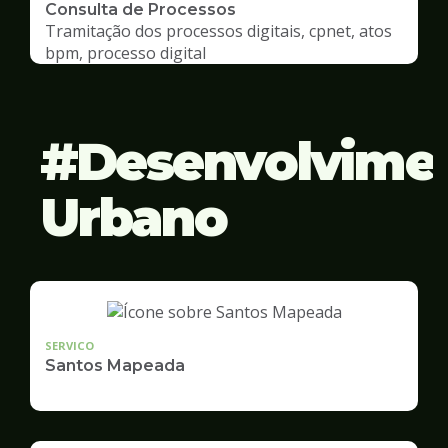
Consulta de Processos
Tramitação dos processos digitais, cpnet, atos
bpm, processo digital
Desenvolvime
Urbano
SERVICO
Santos Mapeada