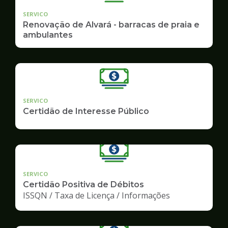
SERVICO
Renovação de Alvará - barracas de praia e
ambulantes
SERVICO
Certidão de Interesse Público
SERVICO
Certidão Positiva de Débitos
ISSQN / Taxa de Licença / Informações