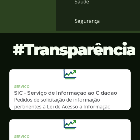
Saúde
Segurança
Transparência
SERVICO
SIC - Serviço de Informação ao Cidadão
Pedidos de solicitação de informação
pertinentes à Lei de Acesso a Informação
SERVICO