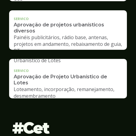
SERVICO
Aprovação de projetos urbanísticos
diversos
Painéis publicitários, rádio base, antenas,
projetos em andamento, rebaixamento de guia,
RT
SERVICO
Aprovação de Projeto Urbanístico de
Lotes
Loteamento, incorporação, remanejamento,
desmembramento
Cet