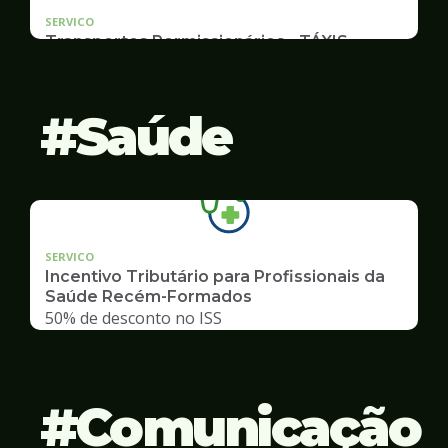
SERVICO
Transportes Permissionários - TÁXIS
Documentação e Postos
Saúde
SERVICO
Incentivo Tributário para Profissionais da
Saúde Recém-Formados
50% de desconto no ISS
Comunicação