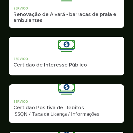
SERVICO
Renovação de Alvará - barracas de praia e
ambulantes
SERVICO
Certidão de Interesse Público
SERVICO
Certidão Positiva de Débitos
ISSQN / Taxa de Licença / Informações