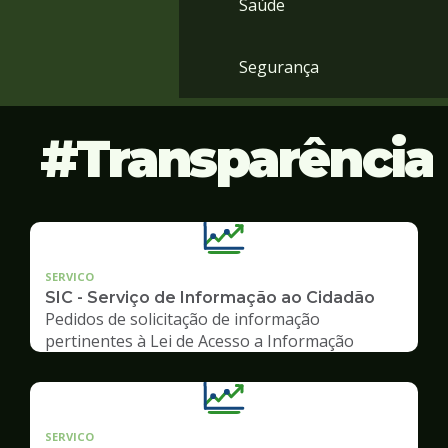
Saúde
Segurança
Transparência
SERVICO
SIC - Serviço de Informação ao Cidadão
Pedidos de solicitação de informação
pertinentes à Lei de Acesso a Informação
SERVICO