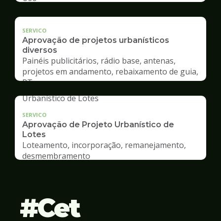
SERVICO
Aprovação de projetos urbanísticos
diversos
Painéis publicitários, rádio base, antenas,
projetos em andamento, rebaixamento de guia,
RT
SERVICO
Aprovação de Projeto Urbanístico de
Lotes
Loteamento, incorporação, remanejamento,
desmembramento
Cet