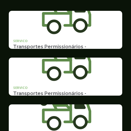
SERVICO
Transportes Permissionários -
TRANSPORTE ESCOLAR
Documentação, Requerimento e Transferência
SERVICO
Transportes Permissionários -
AUTOLOTAÇÃO
Documentação, Requerimento