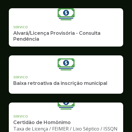
SERVICO
Alvará/Licença Provisória - Consulta
Pendência
SERVICO
Baixa retroativa da inscrição municipal
SERVICO
Certidão de Homônimo
Taxa de Licença / FEIMER / Lixo Séptico / ISSQN