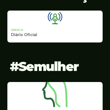
SERVICO
Diário Oficial
Semulher