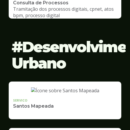
Consulta de Processos
Tramitação dos processos digitais, cpnet, atos
bpm, processo digital
Desenvolvime
Urbano
SERVICO
Santos Mapeada