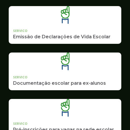
SERVICO
Emissão de Declarações de Vida Escolar
SERVICO
Documentação escolar para ex-alunos
SERVICO
Pré-inscrições para vagas na rede escolar