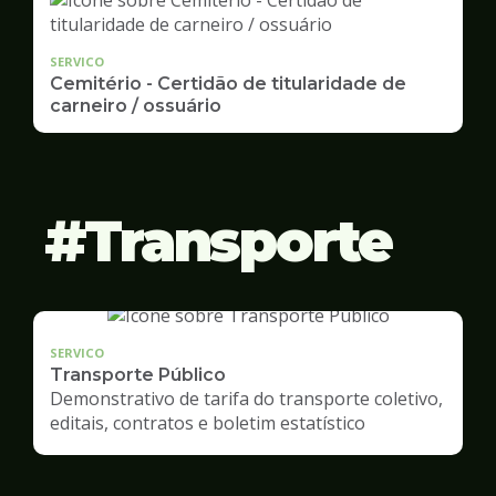
SERVICO
Cemitério - Certidão de titularidade de
carneiro / ossuário
Transporte
SERVICO
Transporte Público
Demonstrativo de tarifa do transporte coletivo,
editais, contratos e boletim estatístico