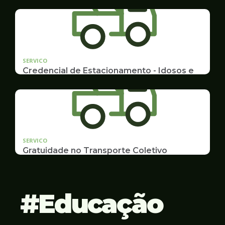
Emissão de 2ª Via e listas de multas e autuações
da CET desta semana
SERVICO
Credencial de Estacionamento - Idosos e
Deficientes
Cadastramento e Renovação
SERVICO
Gratuidade no Transporte Coletivo
Idosos, Pessoas com Deficiência Desconto para
Estudantes
Educação