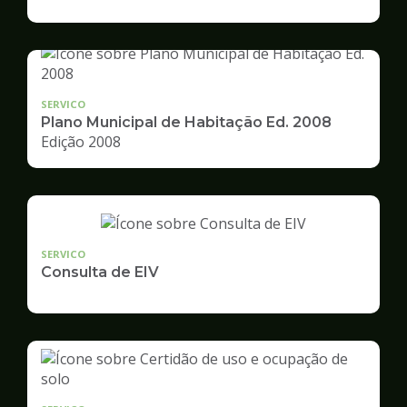
de
Desenvolvimento
Urbano
SERVICO
Plano Municipal de Habitação Ed. 2008
Edição 2008
SERVICO
Consulta de EIV