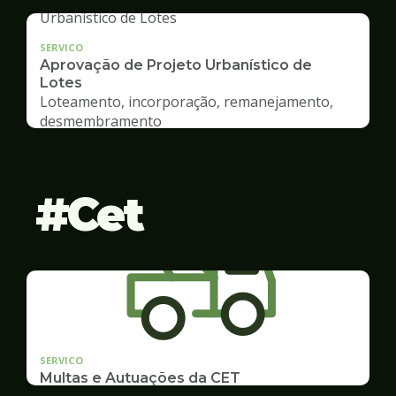
SERVICO
Aprovação de Projeto Urbanístico de
Lotes
Loteamento, incorporação, remanejamento,
desmembramento
Cet
SERVICO
Multas e Autuações da CET