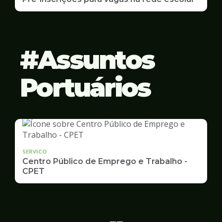
Assuntos
Portuários
SERVICO
Centro Público de Emprego e Trabalho -
CPET