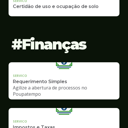
SERVICO
Certidão de uso e ocupação de solo
Finanças
SERVICO
Requerimento Simples
Agilize a abertura de processos no
Poupatempo
SERVICO
Impostos e Taxas