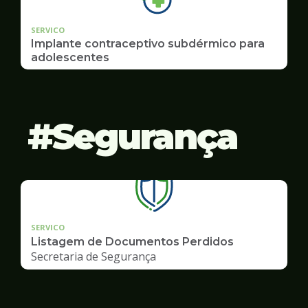
SERVICO
Implante contraceptivo subdérmico para
adolescentes
Segurança
SERVICO
Listagem de Documentos Perdidos
Secretaria de Segurança