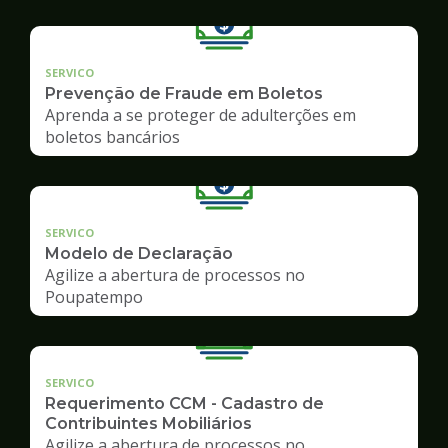
SERVICO
Prevenção de Fraude em Boletos
Aprenda a se proteger de adulterções em
boletos bancários
SERVICO
Modelo de Declaração
Agilize a abertura de processos no
Poupatempo
SERVICO
Requerimento CCM - Cadastro de
Contribuintes Mobiliários
Agilize a abertura de processos no