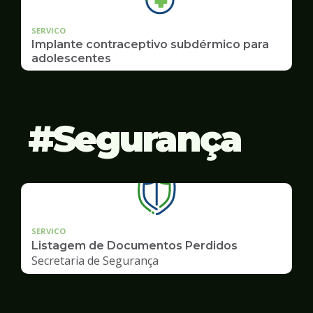
SERVICO
Implante contraceptivo subdérmico para
adolescentes
Segurança
SERVICO
Listagem de Documentos Perdidos
Secretaria de Segurança