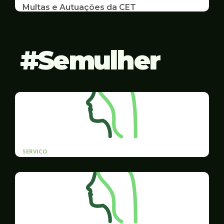
Multas e Autuações da CET
Emissão de 2ª Via e listas de multas e autuações
da CET desta semana
Semulher
SERVICO
Cadastro prioritário de contratação para
mulheres vítimas de violência