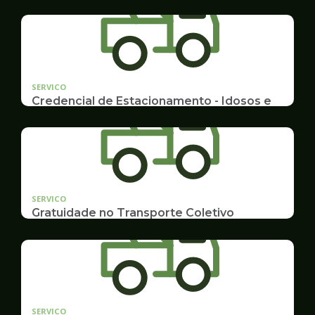
SERVICO
Credencial de Estacionamento - Idosos e
Deficientes
Cadastramento e Renovação
SERVICO
Gratuidade no Transporte Coletivo
Idosos, Pessoas com Deficiência Desconto para
Estudantes
SERVICO