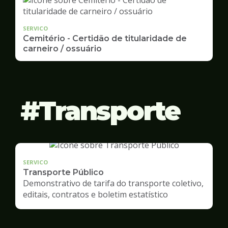
SERVICO
Cemitério - Certidão de titularidade de
carneiro / ossuário
Transporte
SERVICO
Transporte Público
Demonstrativo de tarifa do transporte coletivo,
editais, contratos e boletim estatístico