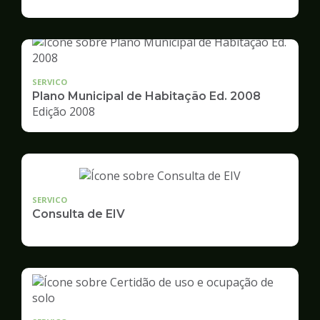
de
Desenvolvimento
Urbano
SERVICO
Plano Municipal de Habitação Ed. 2008
Edição 2008
SERVICO
Consulta de EIV