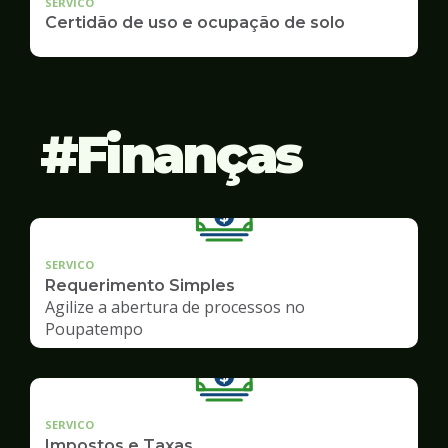
SERVICO
Certidão de uso e ocupação de solo
Finanças
SERVICO
Requerimento Simples
Agilize a abertura de processos no
Poupatempo
SERVICO
Impostos e Taxas