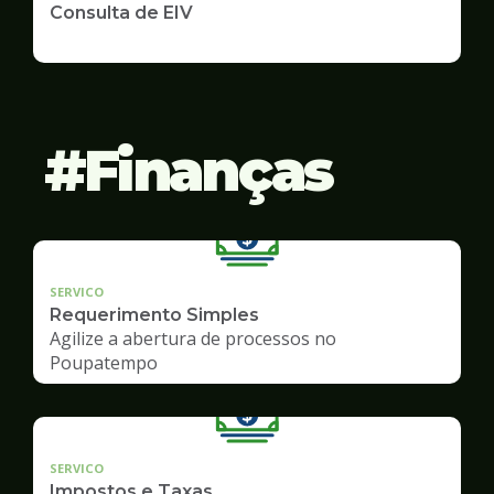
Consulta de EIV
Finanças
SERVICO
Requerimento Simples
Agilize a abertura de processos no
Poupatempo
SERVICO
Impostos e Taxas