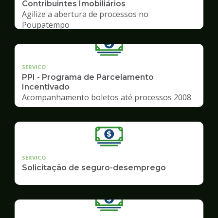
Contribuintes Imobiliários
Agilize a abertura de processos no
Poupatempo
SERVICO
PPI - Programa de Parcelamento
Incentivado
Acompanhamento boletos até processos 2008
SERVICO
Solicitação de seguro-desemprego