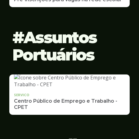
Assuntos
Portuários
SERVICO
Centro Público de Emprego e Trabalho -
CPET