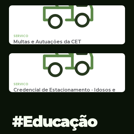
Idosos, Pessoas com Deficiência Desconto para
Estudantes
SERVICO
Multas e Autuações da CET
Emissão de 2ª Via e listas de multas e autuações
da CET desta semana
SERVICO
Credencial de Estacionamento - Idosos e
Deficientes
Cadastramento e Renovação
Educação