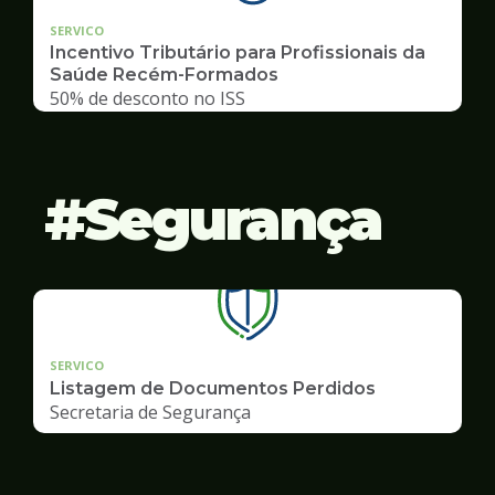
SERVICO
Incentivo Tributário para Profissionais da
Saúde Recém-Formados
50% de desconto no ISS
Segurança
SERVICO
Listagem de Documentos Perdidos
Secretaria de Segurança