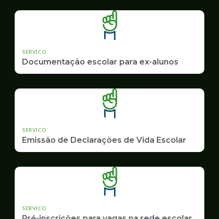
SERVICO
Documentação escolar para ex-alunos
SERVICO
Emissão de Declarações de Vida Escolar
SERVICO
Pré-inscrições para vagas na rede escolar