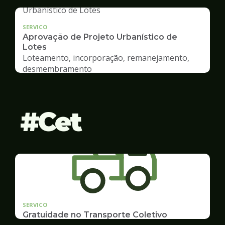
SERVICO
Aprovação de Projeto Urbanístico de
Lotes
Loteamento, incorporação, remanejamento,
desmembramento
Cet
SERVICO
Gratuidade no Transporte Coletivo