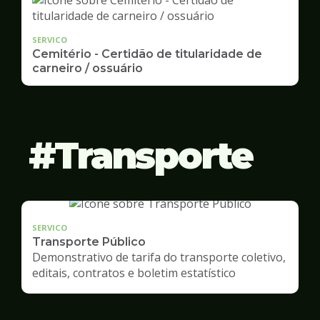
SERVICO
Cemitério - Certidão de titularidade de
carneiro / ossuário
Transporte
SERVICO
Transporte Público
Demonstrativo de tarifa do transporte coletivo,
editais, contratos e boletim estatístico