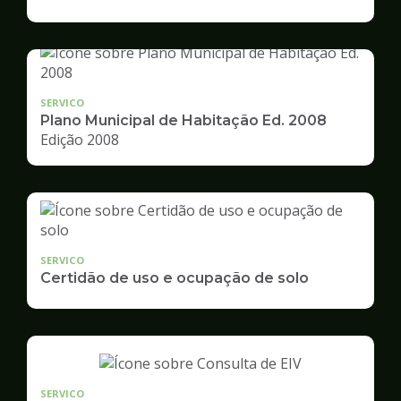
de
Desenvolvimento
Urbano
SERVICO
Plano Municipal de Habitação Ed. 2008
Edição 2008
SERVICO
Certidão de uso e ocupação de solo
SERVICO