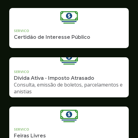
SERVICO
Certidão de Interesse Público
SERVICO
Dívida Ativa - Imposto Atrasado
Consulta, emissão de boletos, parcelamentos e
anistias
SERVICO
Feiras Livres