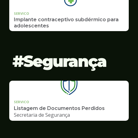
SERVICO
Implante contraceptivo subdérmico para
adolescentes
Segurança
SERVICO
Listagem de Documentos Perdidos
Secretaria de Segurança