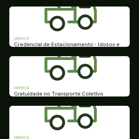
SERVICO
Credencial de Estacionamento - Idosos e
Deficientes
Cadastramento e Renovação
SERVICO
Gratuidade no Transporte Coletivo
Idosos, Pessoas com Deficiência Desconto para
Estudantes
SERVICO