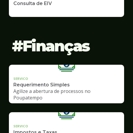
Consulta de EIV
Finanças
SERVICO
Requerimento Simples
Agilize a abertura de processos no
Poupatempo
SERVICO
Impostos e Taxas