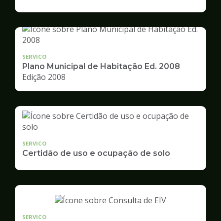
de
Desenvolvimento
Urbano
SERVICO
Plano Municipal de Habitação Ed. 2008
Edição 2008
SERVICO
Certidão de uso e ocupação de solo
SERVICO