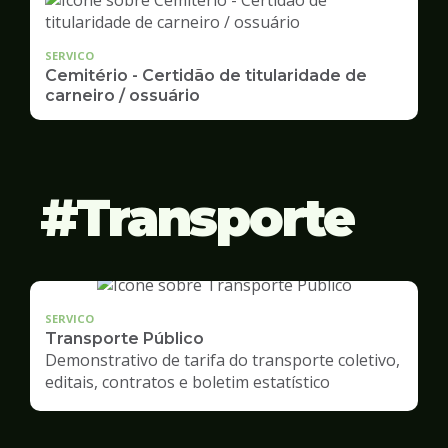
SERVICO
Cemitério - Certidão de titularidade de
carneiro / ossuário
Transporte
SERVICO
Transporte Público
Demonstrativo de tarifa do transporte coletivo,
editais, contratos e boletim estatístico