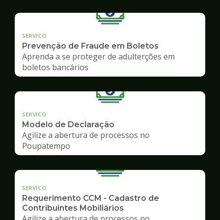
SERVICO
Prevenção de Fraude em Boletos
Aprenda a se proteger de adulterções em
boletos bancários
SERVICO
Modelo de Declaração
Agilize a abertura de processos no
Poupatempo
SERVICO
Requerimento CCM - Cadastro de
Contribuintes Mobiliários
Agilize a abertura de processos no