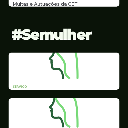
Multas e Autuações da CET
Emissão de 2ª Via e listas de multas e autuações
da CET desta semana
Semulher
SERVICO
Cadastro prioritário de contratação para
mulheres vítimas de violência