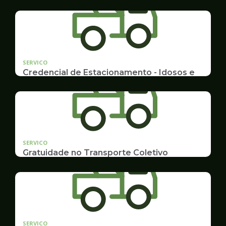
SERVICO
Credencial de Estacionamento - Idosos e
Deficientes
Cadastramento e Renovação
SERVICO
Gratuidade no Transporte Coletivo
Idosos, Pessoas com Deficiência Desconto para
Estudantes
SERVICO