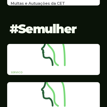
Multas e Autuações da CET
Emissão de 2ª Via e listas de multas e autuações
da CET desta semana
Semulher
SERVICO
Cadastro prioritário de contratação para
mulheres vítimas de violência