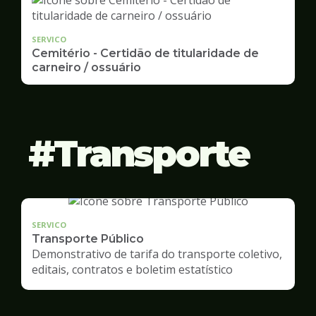
SERVICO
Cemitério - Certidão de titularidade de
carneiro / ossuário
Transporte
SERVICO
Transporte Público
Demonstrativo de tarifa do transporte coletivo,
editais, contratos e boletim estatístico