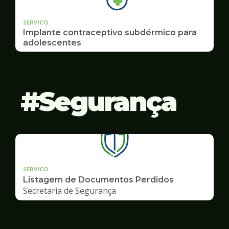
SERVICO
Implante contraceptivo subdérmico para
adolescentes
Segurança
SERVICO
Listagem de Documentos Perdidos
Secretaria de Segurança