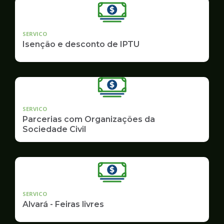
SERVICO
Isenção e desconto de IPTU
SERVICO
Parcerias com Organizações da
Sociedade Civil
SERVICO
Alvará - Feiras livres