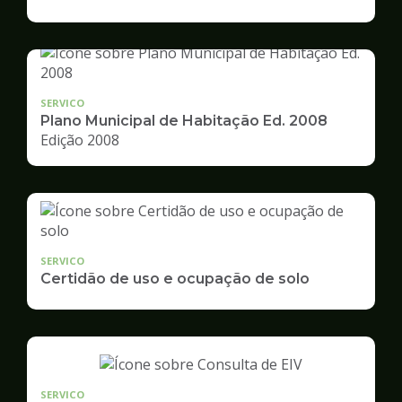
de
Desenvolvimento
Urbano
SERVICO
Plano Municipal de Habitação Ed. 2008
Edição 2008
SERVICO
Certidão de uso e ocupação de solo
SERVICO