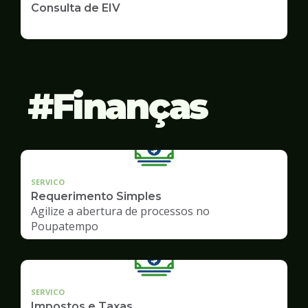
Consulta de EIV
Finanças
SERVICO
Requerimento Simples
Agilize a abertura de processos no
Poupatempo
SERVICO
Impostos e Taxas