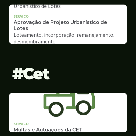
SERVICO
Aprovação de Projeto Urbanístico de
Lotes
Loteamento, incorporação, remanejamento,
desmembramento
Cet
SERVICO
Multas e Autuações da CET