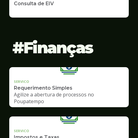
Consulta de EIV
Finanças
SERVICO
Requerimento Simples
Agilize a abertura de processos no
Poupatempo
SERVICO
Impostos e Taxas