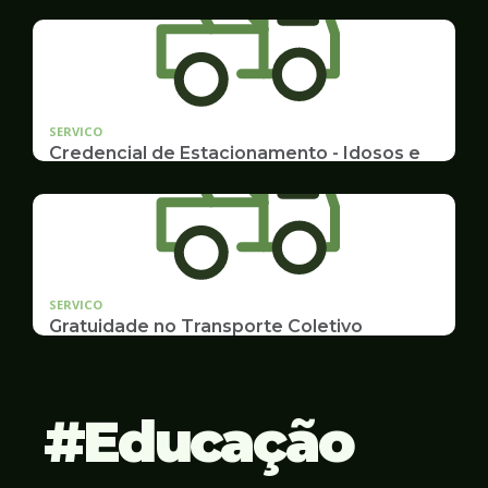
Emissão de 2ª Via e listas de multas e autuações
da CET desta semana
SERVICO
Credencial de Estacionamento - Idosos e
Deficientes
Cadastramento e Renovação
SERVICO
Gratuidade no Transporte Coletivo
Idosos, Pessoas com Deficiência Desconto para
Estudantes
Educação