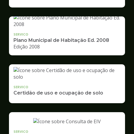
de
Desenvolvimento
Urbano
SERVICO
Plano Municipal de Habitação Ed. 2008
Edição 2008
SERVICO
Certidão de uso e ocupação de solo
SERVICO