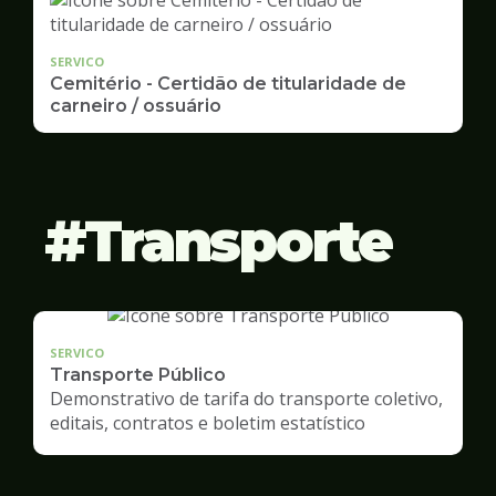
SERVICO
Cemitério - Certidão de titularidade de
carneiro / ossuário
Transporte
SERVICO
Transporte Público
Demonstrativo de tarifa do transporte coletivo,
editais, contratos e boletim estatístico