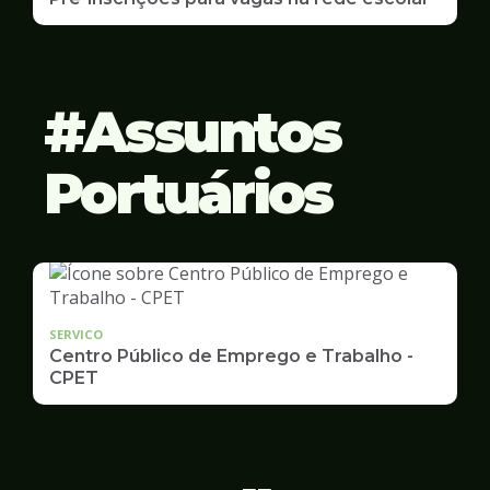
Assuntos
Portuários
SERVICO
Centro Público de Emprego e Trabalho -
CPET