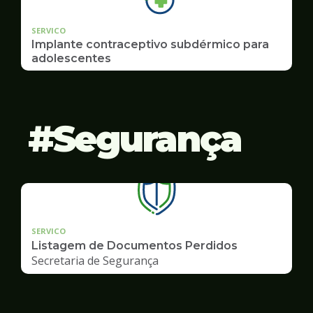
SERVICO
Implante contraceptivo subdérmico para
adolescentes
Segurança
SERVICO
Listagem de Documentos Perdidos
Secretaria de Segurança