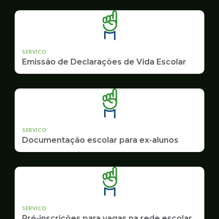
SERVICO
Emissão de Declarações de Vida Escolar
SERVICO
Documentação escolar para ex-alunos
SERVICO
Pré-inscrições para vagas na rede escolar