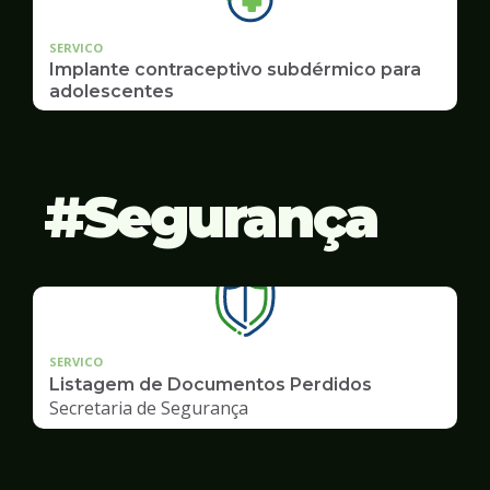
SERVICO
Implante contraceptivo subdérmico para
adolescentes
Segurança
SERVICO
Listagem de Documentos Perdidos
Secretaria de Segurança