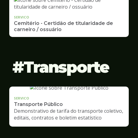
SERVICO
Cemitério - Certidão de titularidade de
carneiro / ossuário
Transporte
SERVICO
Transporte Público
Demonstrativo de tarifa do transporte coletivo,
editais, contratos e boletim estatístico