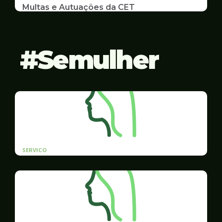
Multas e Autuações da CET
Emissão de 2ª Via e listas de multas e autuações
da CET desta semana
Semulher
SERVICO
Cadastro prioritário de contratação para
mulheres vítimas de violência