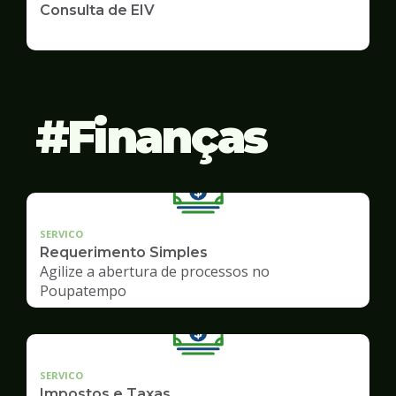
Consulta de EIV
Finanças
SERVICO
Requerimento Simples
Agilize a abertura de processos no
Poupatempo
SERVICO
Impostos e Taxas