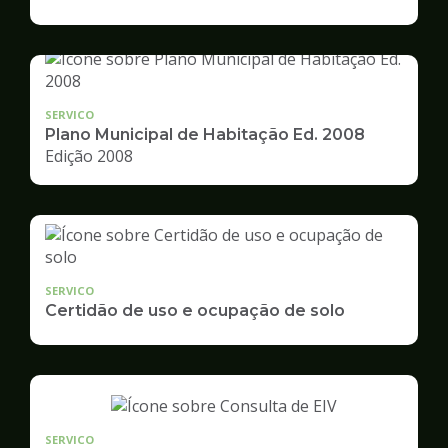
de
Desenvolvimento
Urbano
SERVICO
Plano Municipal de Habitação Ed. 2008
Edição 2008
SERVICO
Certidão de uso e ocupação de solo
SERVICO