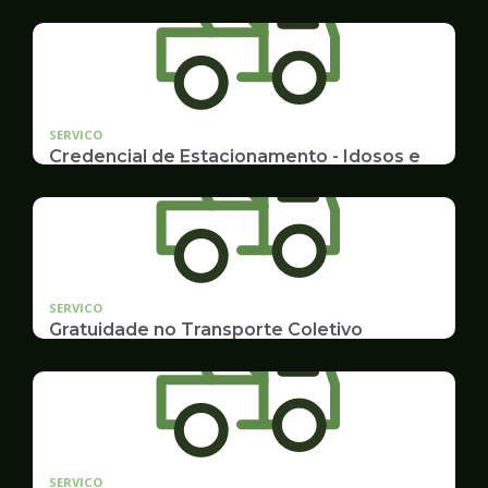
SERVICO
Credencial de Estacionamento - Idosos e
Deficientes
Cadastramento e Renovação
SERVICO
Gratuidade no Transporte Coletivo
Idosos, Pessoas com Deficiência Desconto para
Estudantes
SERVICO