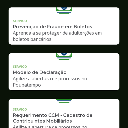
SERVICO
Prevenção de Fraude em Boletos
Aprenda a se proteger de adulterções em
boletos bancários
SERVICO
Modelo de Declaração
Agilize a abertura de processos no
Poupatempo
SERVICO
Requerimento CCM - Cadastro de
Contribuintes Mobiliários
Agilize a abertura de processos no