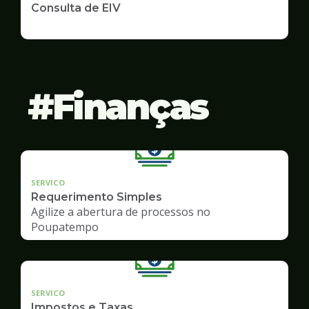
Consulta de EIV
Finanças
SERVICO
Requerimento Simples
Agilize a abertura de processos no
Poupatempo
SERVICO
Impostos e Taxas