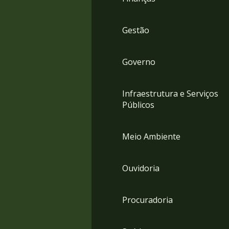
Gestão
Governo
Infraestrutura e Serviços
Públicos
Meio Ambiente
Ouvidoria
Procuradoria