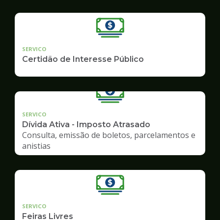
SERVICO
Certidão de Interesse Público
SERVICO
Dívida Ativa - Imposto Atrasado
Consulta, emissão de boletos, parcelamentos e
anistias
SERVICO
Feiras Livres