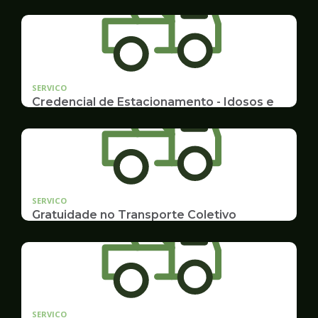
SERVICO
Credencial de Estacionamento - Idosos e
Deficientes
Cadastramento e Renovação
SERVICO
Gratuidade no Transporte Coletivo
Idosos, Pessoas com Deficiência Desconto para
Estudantes
SERVICO