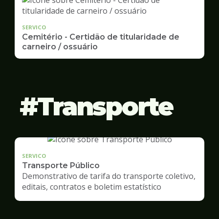
SERVICO
Cemitério - Certidão de titularidade de
carneiro / ossuário
Transporte
SERVICO
Transporte Público
Demonstrativo de tarifa do transporte coletivo,
editais, contratos e boletim estatístico