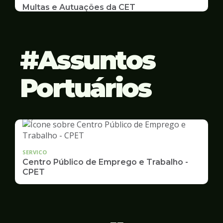
Multas e Autuações da CET
Emissão de 2ª Via e listas de multas e autuações
da CET desta semana
Assuntos
Portuários
SERVICO
Centro Público de Emprego e Trabalho -
CPET