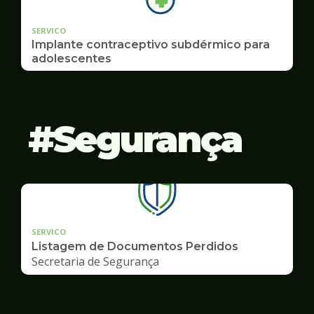
SERVICO
Implante contraceptivo subdérmico para
adolescentes
Segurança
SERVICO
Listagem de Documentos Perdidos
Secretaria de Segurança