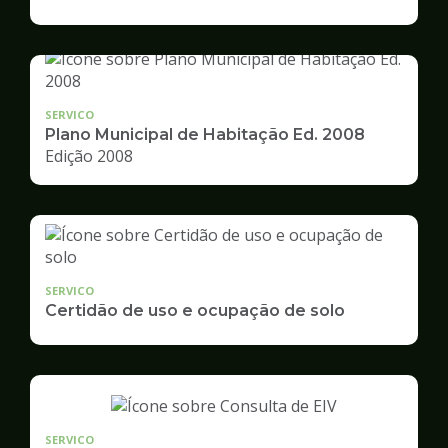
de
Desenvolvimento
Urbano
SERVICO
Plano Municipal de Habitação Ed. 2008
Edição 2008
SERVICO
Certidão de uso e ocupação de solo
SERVICO