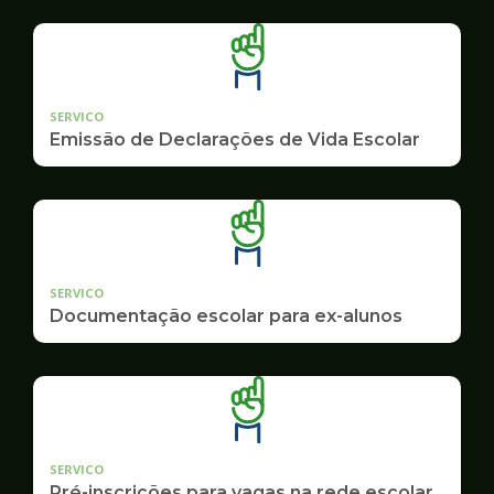
SERVICO
Emissão de Declarações de Vida Escolar
SERVICO
Documentação escolar para ex-alunos
SERVICO
Pré-inscrições para vagas na rede escolar