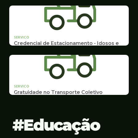
Emissão de 2ª Via e listas de multas e autuações
da CET desta semana
SERVICO
Credencial de Estacionamento - Idosos e
Deficientes
Cadastramento e Renovação
SERVICO
Gratuidade no Transporte Coletivo
Idosos, Pessoas com Deficiência Desconto para
Estudantes
Educação