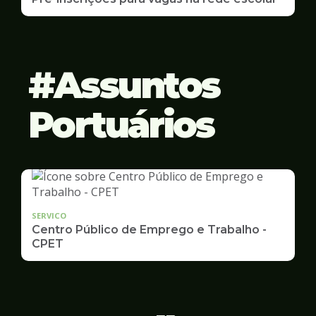
Assuntos
Portuários
SERVICO
Centro Público de Emprego e Trabalho -
CPET