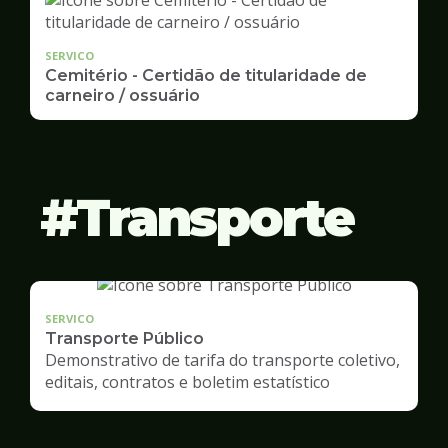
SERVICO
Cemitério - Certidão de titularidade de
carneiro / ossuário
Transporte
SERVICO
Transporte Público
Demonstrativo de tarifa do transporte coletivo,
editais, contratos e boletim estatístico