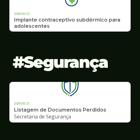
SERVICO
Implante contraceptivo subdérmico para
adolescentes
Segurança
SERVICO
Listagem de Documentos Perdidos
Secretaria de Segurança