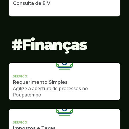
Consulta de EIV
Finanças
SERVICO
Requerimento Simples
Agilize a abertura de processos no
Poupatempo
SERVICO
Impostos e Taxas