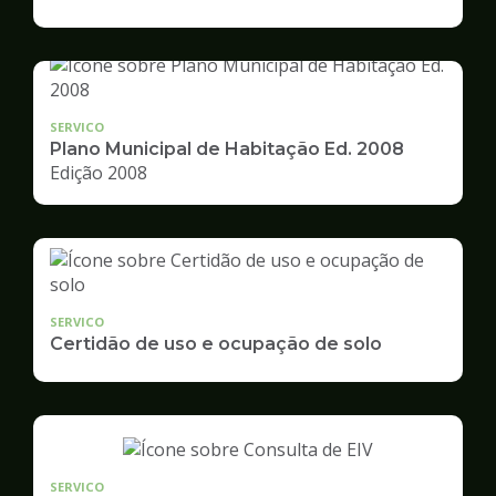
de
Desenvolvimento
Urbano
SERVICO
Plano Municipal de Habitação Ed. 2008
Edição 2008
SERVICO
Certidão de uso e ocupação de solo
SERVICO