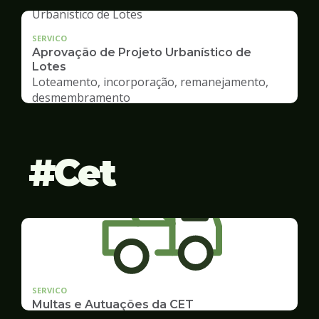
SERVICO
Aprovação de Projeto Urbanístico de
Lotes
Loteamento, incorporação, remanejamento,
desmembramento
Cet
SERVICO
Multas e Autuações da CET