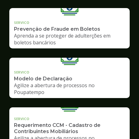
SERVICO
Prevenção de Fraude em Boletos
Aprenda a se proteger de adulterções em
boletos bancários
SERVICO
Modelo de Declaração
Agilize a abertura de processos no
Poupatempo
SERVICO
Requerimento CCM - Cadastro de
Contribuintes Mobiliários
Agilize a abertura de processos no